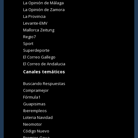
La Opinión de Málaga
La Opinión de Zamora
La Provincia
Levante-EMV
Mallorca Zeitung
Regio7
Sport
Superdeporte
El Correo Gallego
El Correo de Andalucia
Canales temáticos
Buscando Respuestas
Compramejor
Fórmula1
Guapisimas
Iberempleos
Loteria Navidad
Neomotor
Código Nuevo
Premios Goya