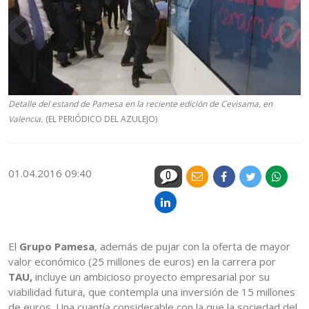
Detalle del estand de Pamesa en la reciente edición de Cevisama, en
Valencia.
(EL PERIÓDICO DEL AZULEJO)
01.04.2016 09:40
0
El
Grupo Pamesa
, además de pujar con la oferta de mayor
valor económico (25 millones de euros) en la carrera por
TAU,
incluye un ambicioso proyecto empresarial por su
viabilidad futura, que contempla una inversión de 15 millones
de euros. Una cuantía considerable con la que la sociedad del