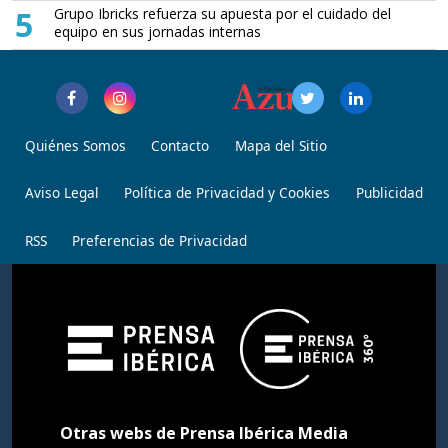
5
Grupo Ibricks refuerza su apuesta por el cuidado del
equipo en sus jornadas internas
Quiénes Somos
Contacto
Mapa del Sitio
Aviso Legal
Política de Privacidad y Cookies
Publicidad
RSS
Preferencias de Privacidad
Otras webs de Prensa Ibérica Media