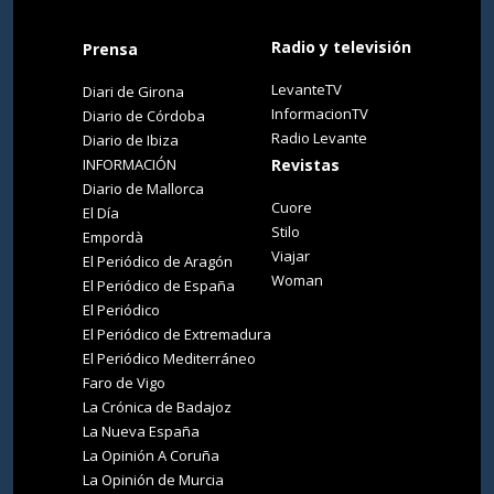
Radio y televisión
Prensa
LevanteTV
Diari de Girona
InformacionTV
Diario de Córdoba
Radio Levante
Diario de Ibiza
INFORMACIÓN
Revistas
Diario de Mallorca
Cuore
El Día
Stilo
Empordà
Viajar
El Periódico de Aragón
Woman
El Periódico de España
El Periódico
El Periódico de Extremadura
El Periódico Mediterráneo
Faro de Vigo
La Crónica de Badajoz
La Nueva España
La Opinión A Coruña
La Opinión de Murcia