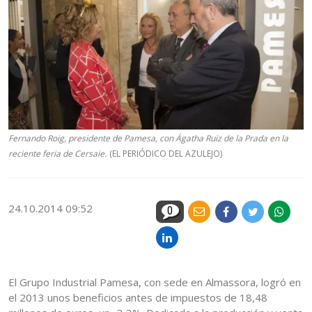
Fernando Roig, presidente de Pamesa, con Ágatha Ruiz de la Prada en la
reciente feria de Cersaie.
(EL PERIÓDICO DEL AZULEJO)
24.10.2014 09:52
0
El Grupo Industrial Pamesa, con sede en Almassora, logró en
el 2013 unos beneficios antes de impuestos de 18,48