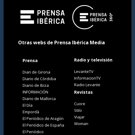
Otras webs de Prensa Ibérica Media
Radio y televisión
Prensa
LevanteTV
Diari de Girona
InformacionTV
Diario de Córdoba
Radio Levante
Diario de Ibiza
INFORMACIÓN
Revistas
Diario de Mallorca
Cuore
El Día
Stilo
Empordà
Viajar
El Periódico de Aragón
Woman
El Periódico de España
El Periódico