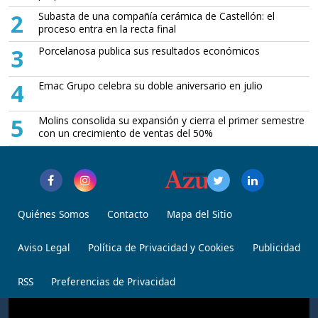
2
Subasta de una compañía cerámica de Castellón: el
proceso entra en la recta final
3
Porcelanosa publica sus resultados económicos
4
Emac Grupo celebra su doble aniversario en julio
5
Molins consolida su expansión y cierra el primer semestre
con un crecimiento de ventas del 50%
Quiénes Somos
Contacto
Mapa del Sitio
Aviso Legal
Política de Privacidad y Cookies
Publicidad
RSS
Preferencias de Privacidad