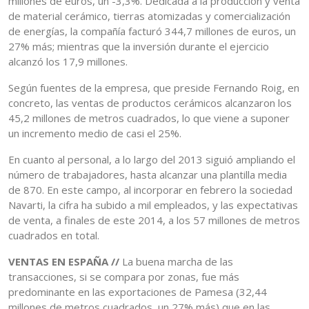
millones de euros, un -3,3%. Dedicada a la producción y venta
de material cerámico, tierras atomizadas y comercialización
de energías, la compañía facturó 344,7 millones de euros, un
27% más; mientras que la inversión durante el ejercicio
alcanzó los 17,9 millones.
Según fuentes de la empresa, que preside Fernando Roig, en
concreto, las ventas de productos cerámicos alcanzaron los
45,2 millones de metros cuadrados, lo que viene a suponer
un incremento medio de casi el 25%.
En cuanto al personal, a lo largo del 2013 siguió ampliando el
número de trabajadores, hasta alcanzar una plantilla media
de 870. En este campo, al incorporar en febrero la sociedad
Navarti, la cifra ha subido a mil empleados, y las expectativas
de venta, a finales de este 2014, a los 57 millones de metros
cuadrados en total.
VENTAS EN ESPAÑA //
La buena marcha de las
transacciones, si se compara por zonas, fue más
predominante en las exportaciones de Pamesa (32,44
millones de metros cuadrados, un 27% más) que en las