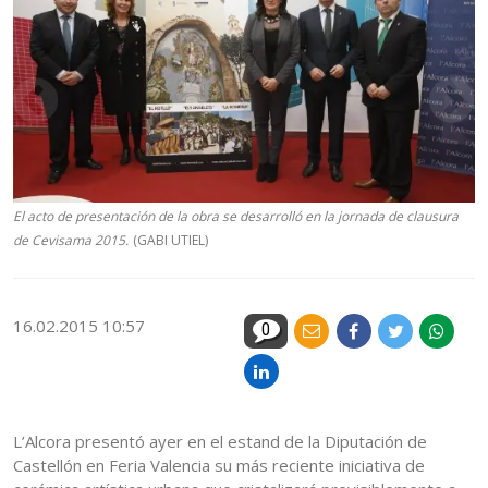
El acto de presentación de la obra se desarrolló en la jornada de clausura
de Cevisama 2015.
(GABI UTIEL)
16.02.2015 10:57
0
L’Alcora presentó ayer en el estand de la Diputación de
Castellón en Feria Valencia su más reciente iniciativa de