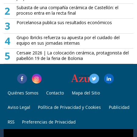
2
Subasta de una compañía cerámica de Castellón: el
proceso entra en la recta final
3
Porcelanosa publica sus resultados económicos
4
Grupo Ibricks refuerza su apuesta por el cuidado del
equipo en sus jornadas internas
5
Cersaie 2026 | La colocación cerámica, protagonista del
pabellón 19 de la feria de Bolonia
Quiénes Somos
Contacto
Mapa del Sitio
Aviso Legal
Política de Privacidad y Cookies
Publicidad
RSS
Preferencias de Privacidad