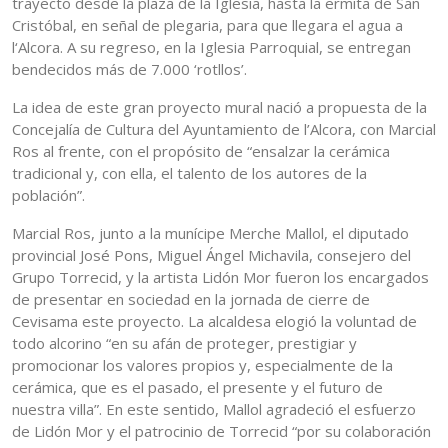
trayecto desde la plaza de la Iglesia, hasta la ermita de San
Cristóbal, en señal de plegaria, para que llegara el agua a
l‘Alcora. A su regreso, en la Iglesia Parroquial, se entregan
bendecidos más de 7.000 ‘rotllos’.
La idea de este gran proyecto mural nació a propuesta de la
Concejalía de Cultura del Ayuntamiento de l’Alcora, con Marcial
Ros al frente, con el propósito de “ensalzar la cerámica
tradicional y, con ella, el talento de los autores de la
población”.
Marcial Ros, junto a la munícipe Merche Mallol, el diputado
provincial José Pons, Miguel Ángel Michavila, consejero del
Grupo Torrecid, y la artista Lidón Mor fueron los encargados
de presentar en sociedad en la jornada de cierre de
Cevisama este proyecto. La alcaldesa elogió la voluntad de
todo alcorino “en su afán de proteger, prestigiar y
promocionar los valores propios y, especialmente de la
cerámica, que es el pasado, el presente y el futuro de
nuestra villa”. En este sentido, Mallol agradeció el esfuerzo
de Lidón Mor y el patrocinio de Torrecid “por su colaboración