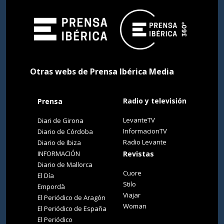
Otras webs de Prensa Ibérica Media
Radio y televisión
Prensa
LevanteTV
Diari de Girona
InformacionTV
Diario de Córdoba
Radio Levante
Diario de Ibiza
INFORMACIÓN
Revistas
Diario de Mallorca
Cuore
El Día
Stilo
Empordà
Viajar
El Periódico de Aragón
Woman
El Periódico de España
El Periódico