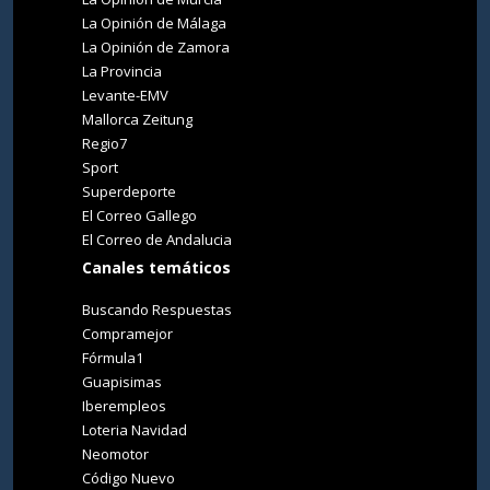
La Opinión de Málaga
La Opinión de Zamora
La Provincia
Levante-EMV
Mallorca Zeitung
Regio7
Sport
Superdeporte
El Correo Gallego
El Correo de Andalucia
Canales temáticos
Buscando Respuestas
Compramejor
Fórmula1
Guapisimas
Iberempleos
Loteria Navidad
Neomotor
Código Nuevo