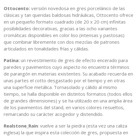
Ottocento:
versión novedosa en gres porcelánico de las
clásicas y tan queridas baldosas hidráulicas, Ottocento ofrece
en un pequeño formato cuadrado (de 20 x 20 cm) infinitas
posibilidades decorativas, gracias a las ocho variantes
cromáticas disponibles en color liso (intensas y pastosas)
que combinar libremente con dos mezclas de patrones
articulados en tonalidades frías y cálidas.
Patina:
un revestimiento de gres de efecto encerado para
paredes y pavimentos cuyo aspecto no encuentra términos
de parangón en materias existentes. Su acabado recuerda en
unas partes el cotto desgastado por el tiempo y en otras
una superficie metálica. Tornasolado y cálido al mismo
tiempo, se halla disponible en distintos formatos (todos ellos
de grandes dimensiones) y se ha utilizado en una amplia área
de los pavimentos del stand, en varios colores resueltos,
remarcando su carácter acogedor y distendido.
Realstone_Rain
: vuelve a ser la piedra (esta vez una caliza
inglesa) la que inspira esta colección de gres, propuesta en