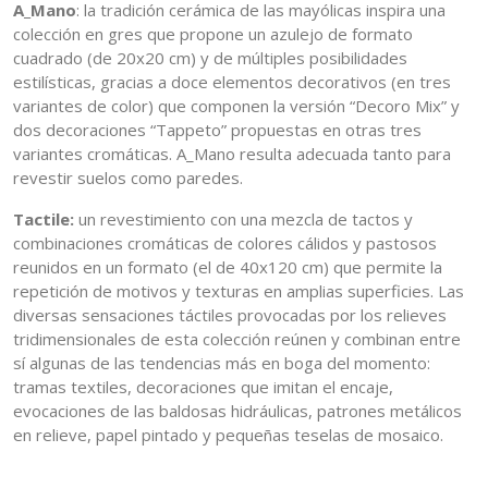
A_Mano
: la tradición cerámica de las mayólicas inspira una
colección en gres que propone un azulejo de formato
cuadrado (de 20x20 cm) y de múltiples posibilidades
estilísticas, gracias a doce elementos decorativos (en tres
variantes de color) que componen la versión “Decoro Mix” y
dos decoraciones “Tappeto” propuestas en otras tres
variantes cromáticas. A_Mano resulta adecuada tanto para
revestir suelos como paredes.
Tactile:
un revestimiento con una mezcla de tactos y
combinaciones cromáticas de colores cálidos y pastosos
reunidos en un formato (el de 40x120 cm) que permite la
repetición de motivos y texturas en amplias superficies. Las
diversas sensaciones táctiles provocadas por los relieves
tridimensionales de esta colección reúnen y combinan entre
sí algunas de las tendencias más en boga del momento:
tramas textiles, decoraciones que imitan el encaje,
evocaciones de las baldosas hidráulicas, patrones metálicos
en relieve, papel pintado y pequeñas teselas de mosaico.