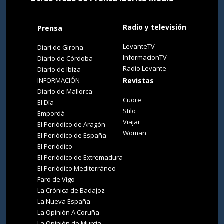
Radio y televisión
Prensa
LevanteTV
Diari de Girona
InformacionTV
Diario de Córdoba
Radio Levante
Diario de Ibiza
INFORMACIÓN
Revistas
Diario de Mallorca
Cuore
El Día
Stilo
Empordà
Viajar
El Periódico de Aragón
Woman
El Periódico de España
El Periódico
El Periódico de Extremadura
El Periódico Mediterráneo
Faro de Vigo
La Crónica de Badajoz
La Nueva España
La Opinión A Coruña
La Opinión de Murcia