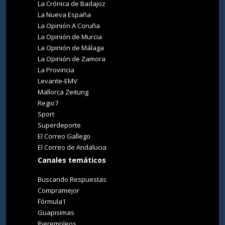
La Crónica de Badajoz
La Nueva España
La Opinión A Coruña
La Opinión de Murcia
La Opinión de Málaga
La Opinión de Zamora
La Provincia
Levante-EMV
Mallorca Zeitung
Regio7
Sport
Superdeporte
El Correo Gallego
El Correo de Andalucia
Canales temáticos
Buscando Respuestas
Compramejor
Fórmula1
Guapisimas
Iberempleos