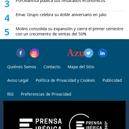
3
Porcelanosa publica sus resultados económicos
4
Emac Grupo celebra su doble aniversario en julio
5
Molins consolida su expansión y cierra el primer semestre
con un crecimiento de ventas del 50%
Quiénes Somos
Contacto
Mapa del Sitio
Aviso Legal
Política de Privacidad y Cookies
Publicidad
RSS
Preferencias de Privacidad