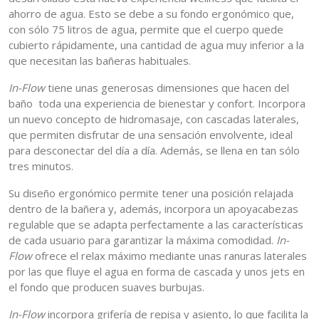
ahorro de agua. Esto se debe a su fondo ergonómico que,
con sólo 75 litros de agua, permite que el cuerpo quede
cubierto rápidamente, una cantidad de agua muy inferior a la
que necesitan las bañeras habituales.
In-Flow
tiene unas generosas dimensiones que hacen del
baño toda una experiencia de bienestar y confort. Incorpora
un nuevo concepto de hidromasaje, con cascadas laterales,
que permiten disfrutar de una sensación envolvente, ideal
para desconectar del día a día. Además, se llena en tan sólo
tres minutos.
Su diseño ergonómico permite tener una posición relajada
dentro de la bañera y, además, incorpora un apoyacabezas
regulable que se adapta perfectamente a las características
de cada usuario para garantizar la máxima comodidad.
In-
Flow
ofrece el relax máximo mediante unas ranuras laterales
por las que fluye el agua en forma de cascada y unos jets en
el fondo que producen suaves burbujas.
In-Flow
incorpora grifería de repisa y asiento, lo que facilita la