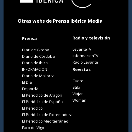
Otras webs de Prensa Ibérica Media
Radio y televisión
Prensa
LevanteTV
Diari de Girona
InformacionTV
Diario de Córdoba
Radio Levante
Diario de Ibiza
INFORMACIÓN
Revistas
Diario de Mallorca
Cuore
El Día
Stilo
Empordà
Viajar
El Periódico de Aragón
Woman
El Periódico de España
El Periódico
El Periódico de Extremadura
El Periódico Mediterráneo
Faro de Vigo