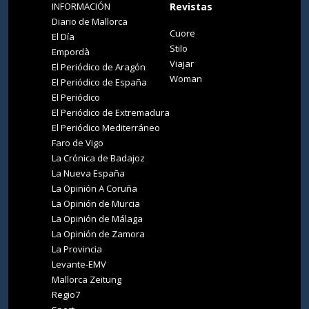
INFORMACIÓN
Revistas
Diario de Mallorca
Cuore
El Día
Stilo
Empordà
Viajar
El Periódico de Aragón
Woman
El Periódico de España
El Periódico
El Periódico de Extremadura
El Periódico Mediterráneo
Faro de Vigo
La Crónica de Badajoz
La Nueva España
La Opinión A Coruña
La Opinión de Murcia
La Opinión de Málaga
La Opinión de Zamora
La Provincia
Levante-EMV
Mallorca Zeitung
Regio7