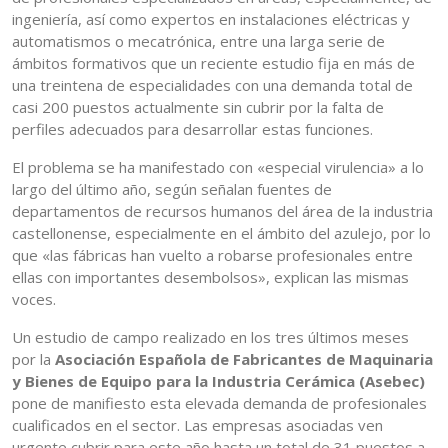
ingeniería, así como expertos en instalaciones eléctricas y
automatismos o mecatrónica, entre una larga serie de
ámbitos formativos que un reciente estudio fija en más de
una treintena de especialidades con una demanda total de
casi 200 puestos actualmente sin cubrir por la falta de
perfiles adecuados para desarrollar estas funciones.
El problema se ha manifestado con «especial virulencia» a lo
largo del último año, según señalan fuentes de
departamentos de recursos humanos del área de la industria
castellonense, especialmente en el ámbito del azulejo, por lo
que «las fábricas han vuelto a robarse profesionales entre
ellas con importantes desembolsos», explican las mismas
voces.
Un estudio de campo realizado en los tres últimos meses
por la
Asociación Española de Fabricantes de Maquinaria
y Bienes de Equipo para la Industria Cerámica (Asebec)
pone de manifiesto esta elevada demanda de profesionales
cualificados en el sector. Las empresas asociadas ven
urgente cubrir para este año hasta un total de 31 puestos a