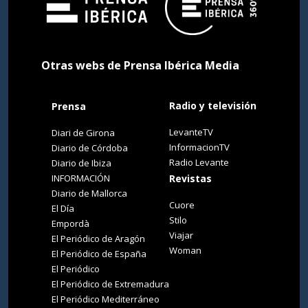
Otras webs de Prensa Ibérica Media
Radio y televisión
Prensa
LevanteTV
Diari de Girona
InformacionTV
Diario de Córdoba
Radio Levante
Diario de Ibiza
INFORMACIÓN
Revistas
Diario de Mallorca
Cuore
El Día
Stilo
Empordà
Viajar
El Periódico de Aragón
Woman
El Periódico de España
El Periódico
El Periódico de Extremadura
El Periódico Mediterráneo