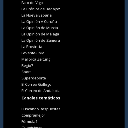
Faro de Vigo
La Crónica de Badajoz
La Nueva España
La Opinión A Coruña
La Opinión de Murcia
La Opinión de Málaga
La Opinión de Zamora
La Provincia
Levante-EMV
Mallorca Zeitung
Regio7
Sport
Superdeporte
El Correo Gallego
El Correo de Andalucia
Canales temáticos
Buscando Respuestas
Compramejor
Fórmula1
Guapisimas