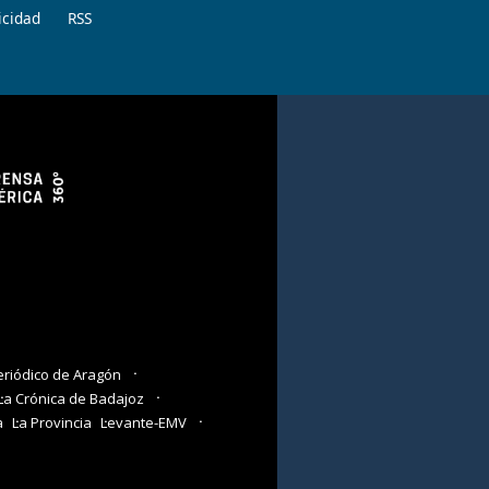
icidad
RSS
eriódico de Aragón
La Crónica de Badajoz
a
La Provincia
Levante-EMV