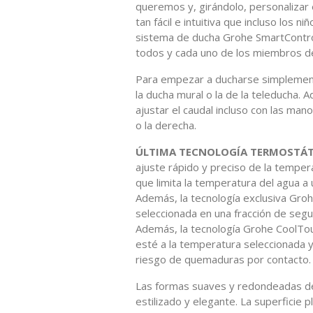
queremos y, girándolo, personalizar 
tan fácil e intuitiva que incluso los n
sistema de ducha Grohe SmartControl
todos y cada uno de los miembros de 
Para empezar a ducharse simplemente
la ducha mural o la de la teleducha
ajustar el caudal incluso con las ma
o la derecha.
ÚLTIMA TECNOLOGÍA TERMOSTÁTI
ajuste rápido y preciso de la tempe
que limita la temperatura del agua 
Además, la tecnología exclusiva Gro
seleccionada en una fracción de segu
Además, la tecnología Grohe CoolTou
esté a la temperatura seleccionada y 
riesgo de quemaduras por contacto.
Las formas suaves y redondeadas de
estilizado y elegante. La superficie 