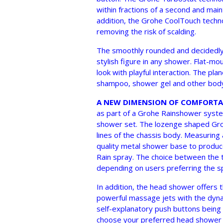
within fractions of a second and maint
addition, the Grohe CoolTouch techn
removing the risk of scalding.
The smoothly rounded and decidedly
stylish figure in any shower. Flat-mo
look with playful interaction. The pla
shampoo, shower gel and other body
A NEW DIMENSION OF COMFORTA
as part of a Grohe Rainshower syst
shower set. The lozenge shaped Gr
lines of the chassis body. Measuring 
quality metal shower base to produc
Rain spray. The choice between the t
depending on users preferring the sp
In addition, the head shower offers
powerful massage jets with the dyna
self-explanatory push buttons being
choose your preferred head shower s