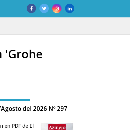
n 'Grohe
o/Agosto del 2026 Nº 297
ón en PDF de El