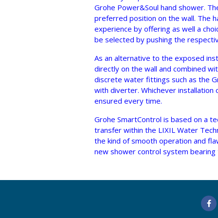
Grohe Power&Soul hand shower. The l
preferred position on the wall. The
experience by offering as well a ch
be selected by pushing the respecti
As an alternative to the exposed ins
directly on the wall and combined wit
discrete water fittings such as th
with diverter. Whichever installation
ensured every time.
Grohe SmartControl is based on a t
transfer within the LIXIL Water Tech
the kind of smooth operation and flaw
new shower control system bearing 