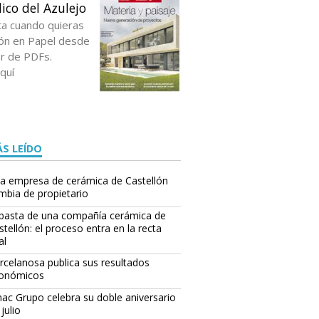
ico del Azulejo
ta cuando quieras
ción en Papel desde
or de PDFs.
quí
S LEÍDO
a empresa de cerámica de Castellón
mbia de propietario
basta de una compañía cerámica de
stellón: el proceso entra en la recta
al
rcelanosa publica sus resultados
onómicos
ac Grupo celebra su doble aniversario
julio