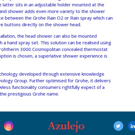
atter sits in an adjustable holder mounted at the
 hand shower adds even more variety to the shower
oice between the Grohe Rain O2 or Rain spray which can
ve buttons directly on the shower head.
tallation, the head shower can also be mounted
h a hand spray set. This solution can be realised using
e Grohtherm 3000 Cosmopolitan concealed thermostat
 option is chosen, a superlative shower experience is
echnology developed through extensive knowledge
nology Group. Further optimised for Grohe, it delivers
less functionality consumers rightfully expect of a
the prestigious Grohe name.