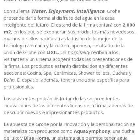
Con su lema
Water. Enjoyment. Intelligence
, Grohe
pretende darle forma al disfrute del agua en la casa
inteligente del futuro. El estand de la firma contará con
2.000
m2
, en los que se expondrán sus productos más novedosos,
muchos de ellos nacidos tras la fusión de lo mejor de la
tecnología alemana y la cultura japonesa, resultado de la
unión de Grohe con
LIXIL.
Un
hospitality
recibirá a los
visitantes y un Cinema acogerá todas las presentaciones de
la firma. Los productos estarán distribuidos en diferentes
secciones: Cocina, Spa, Cerámicas, Shower toilets, Duchas y
Baño. El espacio, además, tendrá una zona específica para
profesionales.
Los asistentes podrán disfrutar de las sorprendentes
innovaciones de las diferentes líneas de la firma, además de
descubrir nuevos e impresionantes productos.
La apuesta de Grohe por la innovación y la personalización se
materializa con productos como
AquaSymphony
, una ducha
de lujo; y
Blue Home
, un sistema que permite tener agua