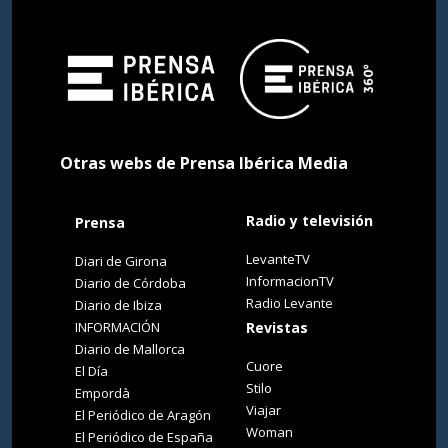
Otras webs de Prensa Ibérica Media
Radio y televisión
Prensa
LevanteTV
Diari de Girona
InformacionTV
Diario de Córdoba
Radio Levante
Diario de Ibiza
INFORMACIÓN
Revistas
Diario de Mallorca
Cuore
El Día
Stilo
Empordà
Viajar
El Periódico de Aragón
Woman
El Periódico de España