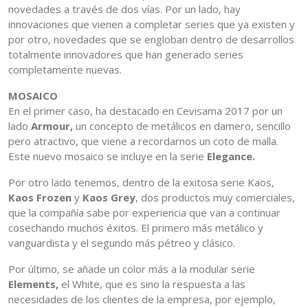
novedades a través de dos vías. Por un lado, hay
innovaciones que vienen a completar series que ya existen y
por otro, novedades que se engloban dentro de desarrollos
totalmente innovadores que han generado series
completamente nuevas.
MOSAICO
En el primer caso, ha destacado en Cevisama 2017 por un
lado
Armour,
un concepto de metálicos en damero, sencillo
pero atractivo, que viene a recordarnos un coto de malla.
Este nuevo mosaico se incluye en la serie
Elegance.
Por otro lado tenemos, dentro de la exitosa serie Kaos,
Kaos Frozen
y
Kaos Grey
, dos productos muy comerciales,
que la compañía sabe por experiencia que van a continuar
cosechando muchos éxitos. El primero más metálico y
vanguardista y el segundo más pétreo y clásico.
Por último, se añade un color más a la modular serie
Elements,
el White, que es sino la respuesta a las
necesidades de los clientes de la empresa, por ejemplo,