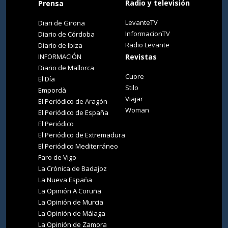
Radio y televisión
Prensa
LevanteTV
Diari de Girona
InformacionTV
Diario de Córdoba
Radio Levante
Diario de Ibiza
INFORMACIÓN
Revistas
Diario de Mallorca
Cuore
El Día
Stilo
Empordà
Viajar
El Periódico de Aragón
Woman
El Periódico de España
El Periódico
El Periódico de Extremadura
El Periódico Mediterráneo
Faro de Vigo
La Crónica de Badajoz
La Nueva España
La Opinión A Coruña
La Opinión de Murcia
La Opinión de Málaga
La Opinión de Zamora