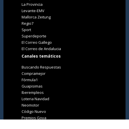
La Provincia
Levante-EMV
Mallorca Zeitung
Regio7
Sport
Superdeporte
El Correo Gallego
El Correo de Andalucia
Canales temáticos
Buscando Respuestas
Compramejor
Fórmula1
Guapisimas
Iberempleos
Loteria Navidad
Neomotor
Código Nuevo
Premios Goya
Premios Oscar