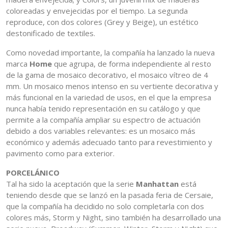
coloreadas y envejecidas por el tiempo. La segunda
reproduce, con dos colores (Grey y Beige), un estético
destonificado de textiles.
Como novedad importante, la compañía ha lanzado la nueva
marca
Home
que agrupa, de forma independiente al resto
de la gama de mosaico decorativo, el mosaico vítreo de 4
mm. Un mosaico menos intenso en su vertiente decorativa y
más funcional en la variedad de usos, en el que la empresa
nunca había tenido representación en su catálogo y que
permite a la compañía ampliar su espectro de actuación
debido a dos variables relevantes: es un mosaico más
económico y además adecuado tanto para revestimiento y
pavimento como para exterior.
PORCELÁNICO
Tal ha sido la aceptación que la serie
Manhattan
está
teniendo desde que se lanzó en la pasada feria de Cersaie,
que la compañía ha decidido no solo completarla con dos
colores más, Storm y Night, sino también ha desarrollado una