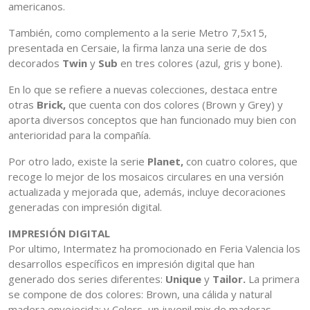
americanos.
También, como complemento a la serie Metro 7,5x15,
presentada en Cersaie, la firma lanza una serie de dos
decorados
Twin
y
Sub
en tres colores (azul, gris y bone).
En lo que se refiere a nuevas colecciones, destaca entre
otras
Brick,
que cuenta con dos colores (Brown y Grey) y
aporta diversos conceptos que han funcionado muy bien con
anterioridad para la compañía.
Por otro lado, existe la serie
Planet,
con cuatro colores, que
recoge lo mejor de los mosaicos circulares en una versión
actualizada y mejorada que, además, incluye decoraciones
generadas con impresión digital.
IMPRESIÓN DIGITAL
Por ultimo, Intermatez ha promocionado en Feria Valencia los
desarrollos específicos en impresión digital que han
generado dos series diferentes:
Unique
y
Tailor.
La primera
se compone de dos colores: Brown, una cálida y natural
madera envejecida; y Colors, un juvenil mix de maderas