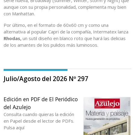
serie nueva, Broadway (Summer, Winter, Storm y Night) que
aunque con su propia personalidad, complementa muy bien
con Manhattan.
Por último, en el formato de 60x60 cm y como una
alternativa al popular Capri de la compañía, Intermatex lanza
Rhodas,
un sutil diseño en blanco roto que hará las delicias
de los amantes de los pulidos más luminosos.
Julio/Agosto del 2026 Nº 297
Edición en PDF de El Periódico
del Azulejo
Consulta cuando quieras la edición
en Papel desde el lector de PDFs.
Pulsa aquí