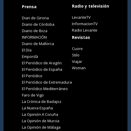
Radio y televisión
Prensa
LevanteTV
Diari de Girona
InformacionTV
Diario de Córdoba
Radio Levante
Diario de Ibiza
INFORMACIÓN
Revistas
Diario de Mallorca
Cuore
El Día
Stilo
Empordà
Viajar
El Periódico de Aragón
Woman
El Periódico de España
El Periódico
El Periódico de Extremadura
El Periódico Mediterráneo
Faro de Vigo
La Crónica de Badajoz
La Nueva España
La Opinión A Coruña
La Opinión de Murcia
La Opinión de Málaga