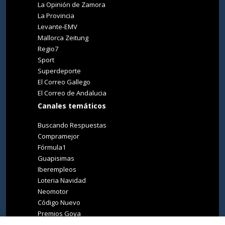
La Opinión de Zamora
La Provincia
Levante-EMV
Mallorca Zeitung
Regio7
Sport
Superdeporte
El Correo Gallego
El Correo de Andalucia
Canales temáticos
Buscando Respuestas
Compramejor
Fórmula1
Guapisimas
Iberempleos
Loteria Navidad
Neomotor
Código Nuevo
Premios Goya
Premios Oscar