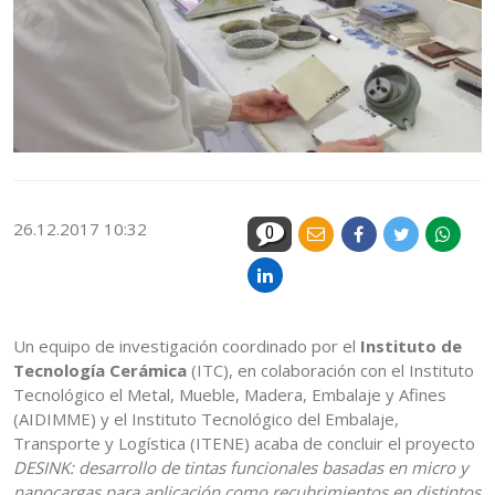
26.12.2017 10:32
0
Un equipo de investigación coordinado por el
Instituto de
Tecnología Cerámica
(ITC), en colaboración con el Instituto
Tecnológico el Metal, Mueble, Madera, Embalaje y Afines
(AIDIMME) y el Instituto Tecnológico del Embalaje,
Transporte y Logística (ITENE) acaba de concluir el proyecto
DESINK: desarrollo de tintas funcionales basadas en micro y
nanocargas para aplicación como recubrimientos en distintos