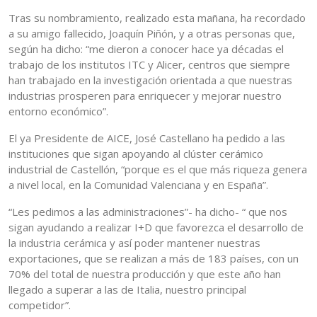
Tras su nombramiento, realizado esta mañana, ha recordado
a su amigo fallecido, Joaquín Piñón, y a otras personas que,
según ha dicho: “me dieron a conocer hace ya décadas el
trabajo de los institutos ITC y Alicer, centros que siempre
han trabajado en la investigación orientada a que nuestras
industrias prosperen para enriquecer y mejorar nuestro
entorno económico”.
El ya Presidente de AICE, José Castellano ha pedido a las
instituciones que sigan apoyando al clúster cerámico
industrial de Castellón, “porque es el que más riqueza genera
a nivel local, en la Comunidad Valenciana y en España”.
“Les pedimos a las administraciones”- ha dicho- “ que nos
sigan ayudando a realizar I+D que favorezca el desarrollo de
la industria cerámica y así poder mantener nuestras
exportaciones, que se realizan a más de 183 países, con un
70% del total de nuestra producción y que este año han
llegado a superar a las de Italia, nuestro principal
competidor”.