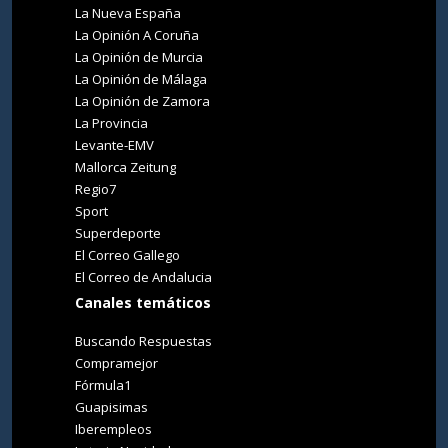
La Nueva España
La Opinión A Coruña
La Opinión de Murcia
La Opinión de Málaga
La Opinión de Zamora
La Provincia
Levante-EMV
Mallorca Zeitung
Regio7
Sport
Superdeporte
El Correo Gallego
El Correo de Andalucia
Canales temáticos
Buscando Respuestas
Compramejor
Fórmula1
Guapisimas
Iberempleos