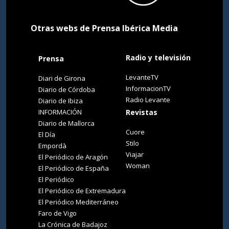
Otras webs de Prensa Ibérica Media
Radio y televisión
Prensa
LevanteTV
Diari de Girona
InformacionTV
Diario de Córdoba
Radio Levante
Diario de Ibiza
INFORMACIÓN
Revistas
Diario de Mallorca
Cuore
El Día
Stilo
Empordà
Viajar
El Periódico de Aragón
Woman
El Periódico de España
El Periódico
El Periódico de Extremadura
El Periódico Mediterráneo
Faro de Vigo
La Crónica de Badajoz