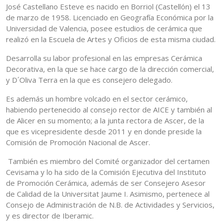
José Castellano Esteve es nacido en Borriol (Castellón) el 13
de marzo de 1958. Licenciado en Geografía Económica por la
Universidad de Valencia, posee estudios de cerámica que
realizó en la Escuela de Artes y Oficios de esta misma ciudad.
Desarrolla su labor profesional en las empresas Cerámica
Decorativa, en la que se hace cargo de la dirección comercial,
y D´Oliva Terra en la que es consejero delegado.
Es además un hombre volcado en el sector cerámico,
habiendo pertenecido al consejo rector de AICE y también al
de Alicer en su momento; a la junta rectora de Ascer, de la
que es vicepresidente desde 2011 y en donde preside la
Comisión de Promoción Nacional de Ascer.
También es miembro del Comité organizador del certamen
Cevisama y lo ha sido de la Comisión Ejecutiva del Instituto
de Promoción Cerámica, además de ser Consejero Asesor
de Calidad de la Universitat Jaume I. Asimismo, pertenece al
Consejo de Administración de N.B. de Actividades y Servicios,
y es director de Iberamic.