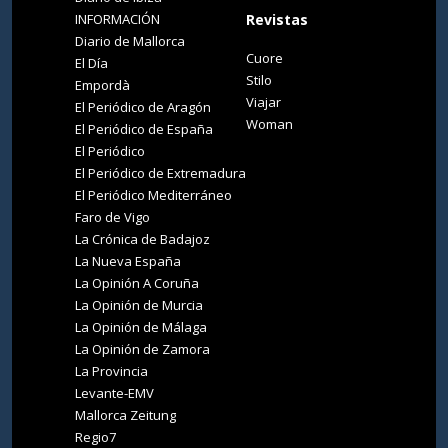
INFORMACIÓN
Revistas
Diario de Mallorca
Cuore
El Día
Stilo
Empordà
Viajar
El Periódico de Aragón
Woman
El Periódico de España
El Periódico
El Periódico de Extremadura
El Periódico Mediterráneo
Faro de Vigo
La Crónica de Badajoz
La Nueva España
La Opinión A Coruña
La Opinión de Murcia
La Opinión de Málaga
La Opinión de Zamora
La Provincia
Levante-EMV
Mallorca Zeitung
Regio7