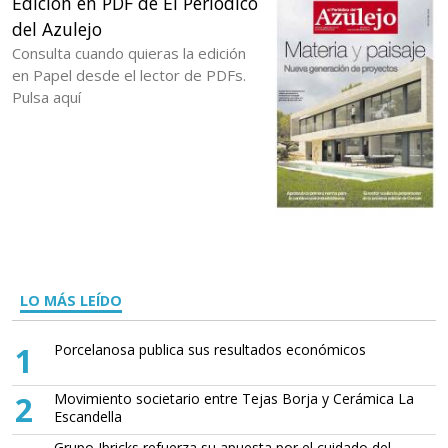
Edición en PDF de El Periódico
del Azulejo
Consulta cuando quieras la edición
en Papel desde el lector de PDFs.
Pulsa aquí
LO MÁS LEÍDO
1
Porcelanosa publica sus resultados económicos
2
Movimiento societario entre Tejas Borja y Cerámica La
Escandella
Grupo Ibricks refuerza su apuesta por el cuidado del