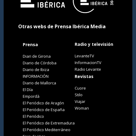
Otras webs de Prensa Ibérica Media
Radio y televisión
Prensa
LevanteTV
Diari de Girona
InformacionTV
Diario de Córdoba
Radio Levante
Diario de Ibiza
INFORMACIÓN
Revistas
Diario de Mallorca
Cuore
El Día
Stilo
Empordà
Viajar
El Periódico de Aragón
Woman
El Periódico de España
El Periódico
El Periódico de Extremadura
El Periódico Mediterráneo