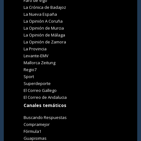
Faro de Vigo
La Crónica de Badajoz
La Nueva España
La Opinión A Coruña
La Opinión de Murcia
La Opinión de Málaga
La Opinión de Zamora
La Provincia
Levante-EMV
Mallorca Zeitung
Regio7
Sport
Superdeporte
El Correo Gallego
El Correo de Andalucia
Canales temáticos
Buscando Respuestas
Compramejor
Fórmula1
Guapisimas