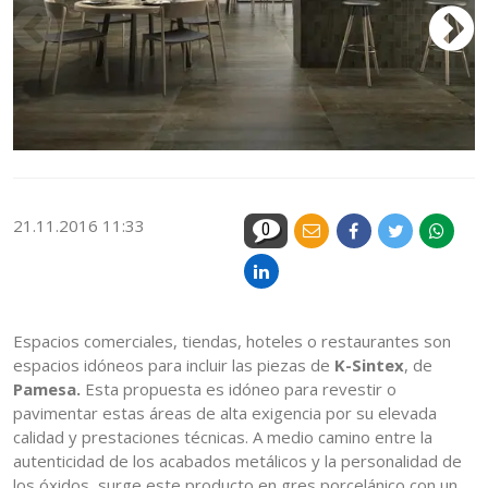
21.11.2016 11:33
0
Espacios comerciales, tiendas, hoteles o restaurantes son
espacios idóneos para incluir las piezas de
K-Sintex
, de
Pamesa.
Esta propuesta es idóneo para revestir o
pavimentar estas áreas de alta exigencia por su elevada
calidad y prestaciones técnicas. A medio camino entre la
autenticidad de los acabados metálicos y la personalidad de
los óxidos, surge este producto en gres porcelánico con un