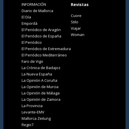
INFORMACIÓN
Revistas
Diario de Mallorca
Cuore
El Día
Stilo
Empordà
Viajar
El Periódico de Aragón
Woman
El Periódico de España
El Periódico
El Periódico de Extremadura
El Periódico Mediterráneo
Faro de Vigo
La Crónica de Badajoz
La Nueva España
La Opinión A Coruña
La Opinión de Murcia
La Opinión de Málaga
La Opinión de Zamora
La Provincia
Levante-EMV
Mallorca Zeitung
Regio7