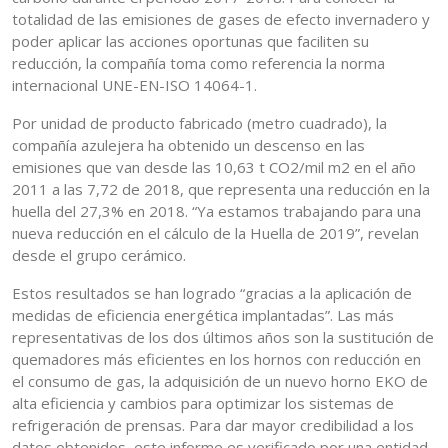
totalidad de las emisiones de gases de efecto invernadero y
poder aplicar las acciones oportunas que faciliten su
reducción, la compañía toma como referencia la norma
internacional UNE-EN-ISO 14064-1.
Por unidad de producto fabricado (metro cuadrado), la
compañía azulejera ha obtenido un descenso en las
emisiones que van desde las 10,63 t CO2/mil m2 en el año
2011 a las 7,72 de 2018, que representa una reducción en la
huella del 27,3% en 2018. “Ya estamos trabajando para una
nueva reducción en el cálculo de la Huella de 2019”, revelan
desde el grupo cerámico.
Estos resultados se han logrado “gracias a la aplicación de
medidas de eficiencia energética implantadas”. Las más
representativas de los dos últimos años son la sustitución de
quemadores más eficientes en los hornos con reducción en
el consumo de gas, la adquisición de un nuevo horno EKO de
alta eficiencia y cambios para optimizar los sistemas de
refrigeración de prensas. Para dar mayor credibilidad a los
datos obtenidos, este informe es verificado por una entidad