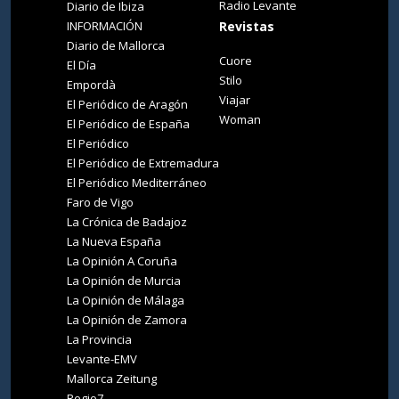
Radio Levante
Diario de Ibiza
INFORMACIÓN
Revistas
Diario de Mallorca
Cuore
El Día
Stilo
Empordà
Viajar
El Periódico de Aragón
Woman
El Periódico de España
El Periódico
El Periódico de Extremadura
El Periódico Mediterráneo
Faro de Vigo
La Crónica de Badajoz
La Nueva España
La Opinión A Coruña
La Opinión de Murcia
La Opinión de Málaga
La Opinión de Zamora
La Provincia
Levante-EMV
Mallorca Zeitung
Regio7