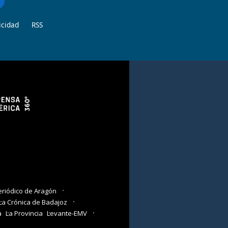
icidad
RSS
eriódico de Aragón
La Crónica de Badajoz
a
La Provincia
Levante-EMV