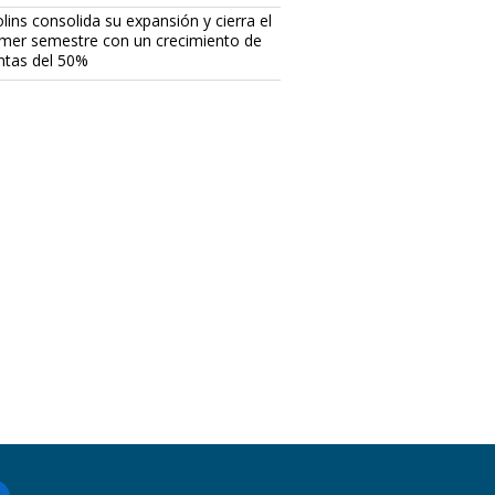
lins consolida su expansión y cierra el
imer semestre con un crecimiento de
ntas del 50%