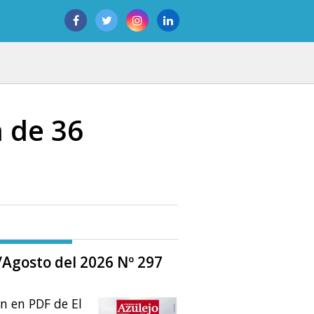
a de 36
o/Agosto del 2026 Nº 297
ón en PDF de El