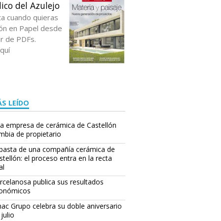
ico del Azulejo
ta cuando quieras
ción en Papel desde
or de PDFs.
quí
S LEÍDO
a empresa de cerámica de Castellón
mbia de propietario
basta de una compañía cerámica de
stellón: el proceso entra en la recta
al
rcelanosa publica sus resultados
onómicos
ac Grupo celebra su doble aniversario
julio