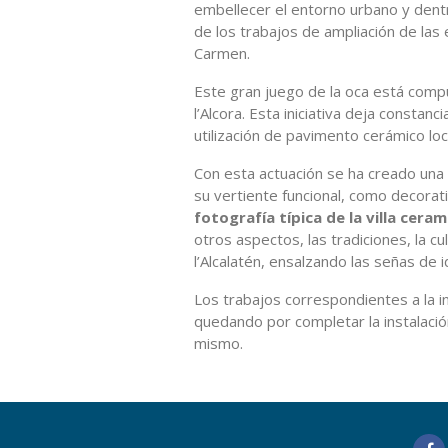
embellecer el entorno urbano y dent
de los trabajos de ampliación de las 
Carmen.
Este gran juego de la oca está comp
l’Alcora. Esta iniciativa deja constan
utilización de pavimento cerámico loc
Con esta actuación se ha creado una 
su vertiente funcional, como decorati
fotografía típica de la villa ceram
otros aspectos, las tradiciones, la cul
l’Alcalatén, ensalzando las señas de i
Los trabajos correspondientes a la 
quedando por completar la instalaci
mismo.