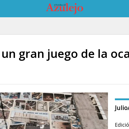
 un gran juego de la oc
Juli
Edici