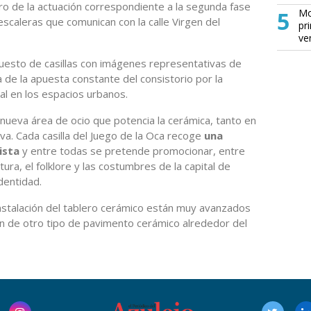
ro de la actuación correspondiente a la segunda fase
5
Mo
escaleras que comunican con la calle Virgen del
pr
ve
uesto de casillas con imágenes representativas de
cia de la apuesta constante del consistorio por la
al en los espacios urbanos.
nueva área de ocio que potencia la cerámica, tanto en
va. Cada casilla del Juego de la Oca recoge
una
ista
y entre todas se pretende promocionar, entre
tura, el folklore y las costumbres de la capital de
dentidad.
instalación del tablero cerámico están muy avanzados
ón de otro tipo de pavimento cerámico alrededor del