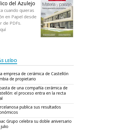
ico del Azulejo
ta cuando quieras
ción en Papel desde
or de PDFs.
quí
S LEÍDO
a empresa de cerámica de Castellón
mbia de propietario
basta de una compañía cerámica de
stellón: el proceso entra en la recta
al
rcelanosa publica sus resultados
onómicos
ac Grupo celebra su doble aniversario
julio