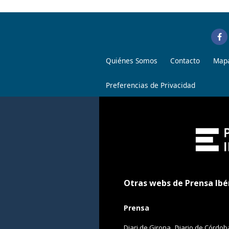
Quiénes Somos
Contacto
Mapa
Preferencias de Privacidad
Otras webs de Prensa Ibé
Prensa
Diari de Girona
Diario de Córdob