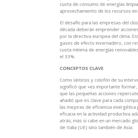
cuota de consumo de energías limpia
aprovechamiento de los recursos en 
El desafío para las empresas del clú
década deberán emprender acciones 
por la directiva europea del clima. E
gases de efecto invernadero, con re
cuota mínima de energías renovables
el 33%.
CONCEPTOS CLAVE
Como síntesis y colofón de su interv
significó que «es importante formar, 
que las pequeñas acciones repercute
añadió que es clave para cada compañ
las mejoras de eficiencia energética
eficacia en la actividad productiva a
atrás; más si cabe en un mercado glo
de Italia (UE) sino también de Asia.