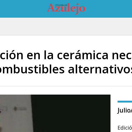
ción en la cerámica nec
ombustibles alternativo
Juli
Edici