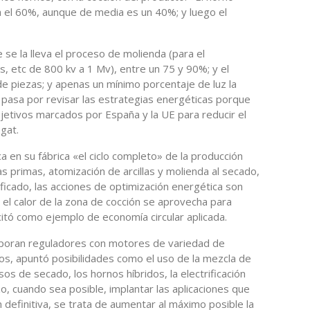
 el 60%, aunque de media es un 40%; y luego el
e se la lleva el proceso de molienda (para el
s, etc de 800 kv a 1 Mv), entre un 75 y 90%; y el
 de piezas; y apenas un mínimo porcentaje de luz la
o pasa por revisar las estrategias energéticas porque
bjetivos marcados por España y la UE para reducir el
gat.
a en su fábrica «el ciclo completo» de la producción
s primas, atomización de arcillas y molienda al secado,
ificado, las acciones de optimización energética son
el calor de la zona de cocción se aprovecha para
itó como ejemplo de economía circular aplicada.
orporan reguladores con motores de variedad de
ños, apuntó posibilidades como el uso de la mezcla de
os de secado, los hornos híbridos, la electrificación
azo, cuando sea posible, implantar las aplicaciones que
 definitiva, se trata de aumentar al máximo posible la