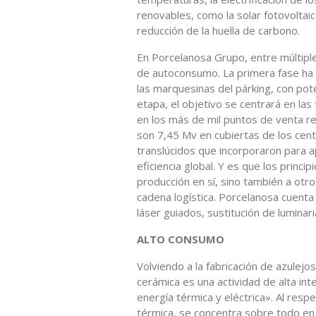
renovables, como la solar fotovoltai
reducción de la huella de carbono.
En Porcelanosa Grupo, entre múltiples
de autoconsumo. La primera fase ha 
las marquesinas del párking, con po
etapa, el objetivo se centrará en la
en los más de mil puntos de venta re
son 7,45 Mv en cubiertas de los cent
translúcidos que incorporaron para a
eficiencia global. Y es que los princip
producción en sí, sino también a ot
cadena logística. Porcelanosa cuenta 
láser guiados, sustitución de luminar
ALTO CONSUMO
Volviendo a la fabricación de azulejo
cerámica es una actividad de alta i
energía térmica y eléctrica». Al resp
térmica, se concentra sobre todo en 