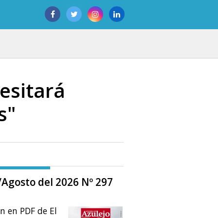
esitará
s"
o/Agosto del 2026 Nº 297
ón en PDF de El