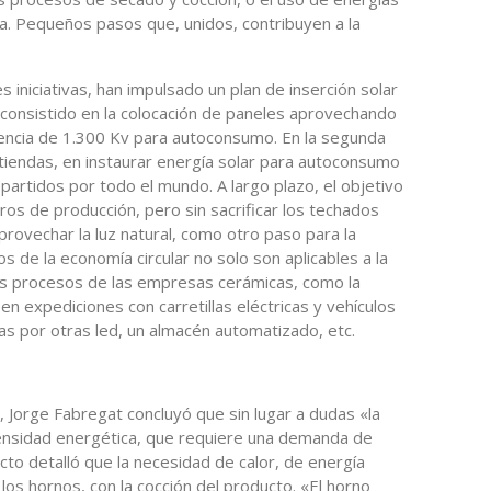
ca. Pequeños pasos que, unidos, contribuyen a la
 iniciativas, han impulsado un plan de inserción solar
consistido en la colocación de paneles aprovechando
tencia de 1.300 Kv para autoconsumo. En la segunda
s tiendas, en instaurar energía solar para autoconsumo
partidos por todo el mundo. A largo plazo, el objetivo
ros de producción, pero sin sacrificar los techados
provechar la luz natural, como otro paso para la
ios de la economía circular no solo son aplicables a la
ros procesos de las empresas cerámicas, como la
en expediciones con carretillas eléctricas y vehículos
ias por otras led, un almacén automatizado, etc.
s, Jorge Fabregat concluyó que sin lugar a dudas «la
ntensidad energética, que requiere una demanda de
ecto detalló que la necesidad de calor, de energía
los hornos, con la cocción del producto. «El horno