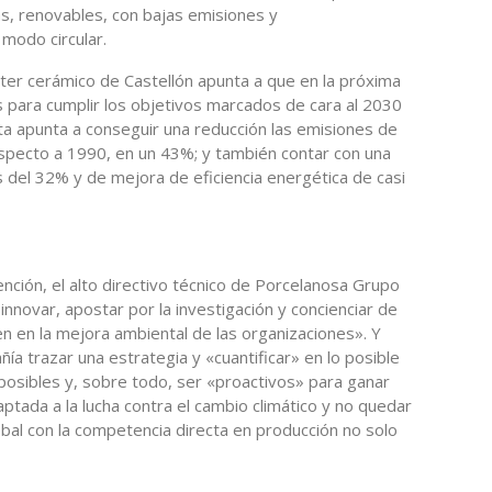
s, renovables, con bajas emisiones y
modo circular.
ster cerámico de Castellón apunta a que en la próxima
para cumplir los objetivos marcados de cara al 2030
sta apunta a conseguir una reducción las emisiones de
specto a 1990, en un 43%; y también contar con una
 del 32% y de mejora de eficiencia energética de casi
ención, el alto directivo técnico de Porcelanosa Grupo
innovar, apostar por la investigación y concienciar de
n en la mejora ambiental de las organizaciones». Y
ía trazar una estrategia y «cuantificar» en lo posible
 posibles y, sobre todo, ser «proactivos» para ganar
daptada a la lucha contra el cambio climático y no quedar
bal con la competencia directa en producción no solo