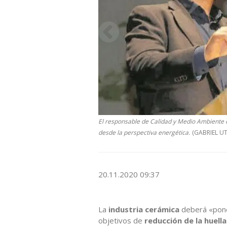
El responsable de Calidad y Medio Ambiente d
desde la perspectiva energética.
(GABRIEL UT
20.11.2020 09:37
La
industria cerámica
deberá «poner
objetivos de
reducción de la huell