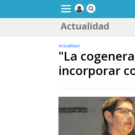
Actualidad
Actualidad
"La cogenera
incorporar c