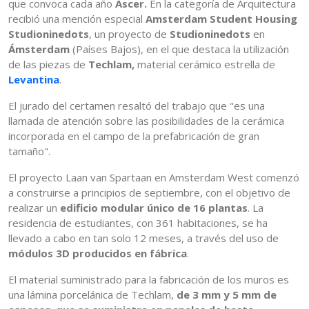
que convoca cada año
Ascer.
En la categoría de Arquitectura
recibió una mención especial
Amsterdam Student Housing
Studioninedots
, un proyecto de
Studioninedots
en
Ámsterdam
(Países Bajos), en el que destaca la utilización
de las piezas de
Techlam,
material cerámico estrella de
Levantina
.
El jurado del certamen resaltó del trabajo que "es una
llamada de atención sobre las posibilidades de la cerámica
incorporada en el campo de la prefabricación de gran
tamaño".
El proyecto Laan van Spartaan en Amsterdam West comenzó
a construirse a principios de septiembre, con el objetivo de
realizar un
edificio modular único de 16 plantas
. La
residencia de estudiantes, con 361 habitaciones, se ha
llevado a cabo en tan solo 12 meses, a través del uso de
módulos 3D producidos en fábrica
.
El material suministrado para la fabricación de los muros es
una lámina porcelánica de Techlam,
de 3 mm y 5 mm de