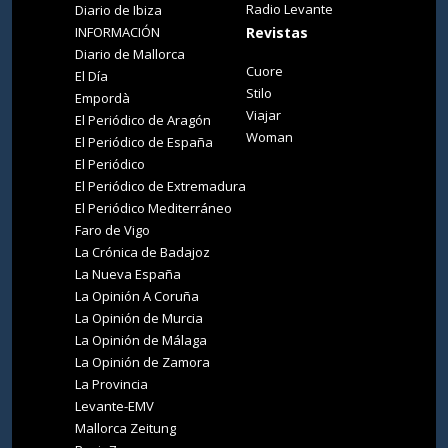
Radio Levante
Diario de Ibiza
INFORMACIÓN
Revistas
Diario de Mallorca
Cuore
El Día
Stilo
Empordà
Viajar
El Periódico de Aragón
Woman
El Periódico de España
El Periódico
El Periódico de Extremadura
El Periódico Mediterráneo
Faro de Vigo
La Crónica de Badajoz
La Nueva España
La Opinión A Coruña
La Opinión de Murcia
La Opinión de Málaga
La Opinión de Zamora
La Provincia
Levante-EMV
Mallorca Zeitung