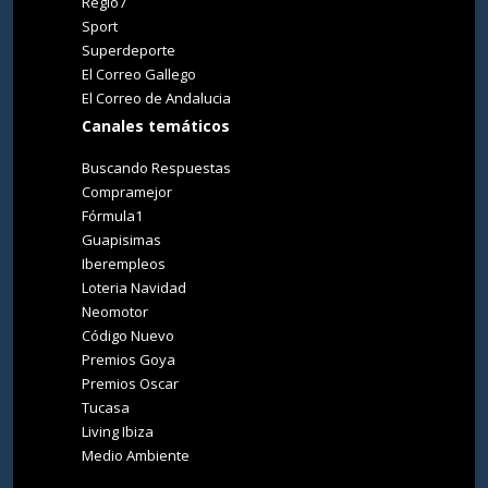
Regio7
Sport
Superdeporte
El Correo Gallego
El Correo de Andalucia
Canales temáticos
Buscando Respuestas
Compramejor
Fórmula1
Guapisimas
Iberempleos
Loteria Navidad
Neomotor
Código Nuevo
Premios Goya
Premios Oscar
Tucasa
Living Ibiza
Medio Ambiente