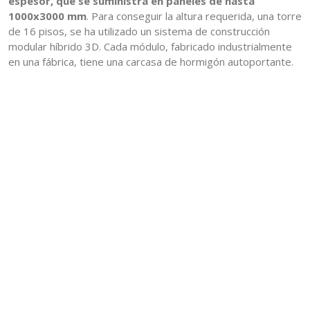
espesor, que se suministra en paneles de hasta
1000x3000 mm
. Para conseguir la altura requerida, una torre
de 16 pisos, se ha utilizado un sistema de construcción
modular híbrido 3D. Cada módulo, fabricado industrialmente
en una fábrica, tiene una carcasa de hormigón autoportante.