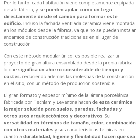
Por lo tanto, cada habitación viene completamente equipada
desde fábrica, y
se pueden apilar como un Lego
directamente desde el camión para formar este
edificio
. Incluso la fachada ventilada cerámica viene montada
en los módulos desde la fábrica, ya que no se pueden instalar
andamios de construcción tradicionales en el lugar de
construcción.
Con este método modular único, es posible realizar un
proyecto de gran altura ensamblado desde la propia fábrica,
lo que
significa un ahorro considerable de tiempo y
costes
, reduciendo además las molestias de la construcción
en el sitio, con un método de producción sostenible.
El gran formato y espesor mínimo de la lámina porcelánica
fabricada por Techlam y Levantina hacen de
esta cerámica
la mejor solución para suelos, paredes, fachadas y
otros usos arquitectónicos y decorativos
. Su
versatilidad en términos de tamaño, color, combinación
con otros materiales
y sus características técnicas en
cuanto a
durabilidad, higiene y flexibilidad hacen que sea