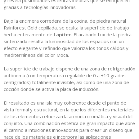
y revela posibilidades estéticas inéditas que se enriquecen
gracias a tecnologías innovadoras.
Bajo la encimera corredera de la cocina, de piedra natural
Rainforest Gold cepillada, se oculta la superficie de trabajo
hecha enteramente de
Lapitec.
El acabado Lux de la piedra
sinterizada resalta la luminosidad de los espacios con un
efecto elegante y refinado que valoriza los tonos cálidos y
mediterráneos del color Moca.
La superficie de trabajo dispone de una zona de refrigeración
autónoma (con temperatura regulable de 0 a +10 grados
centígrados) totalmente invisible, así como de una zona de
cocción donde se activa la placa de inducción.
El resultado es una isla muy coherente desde el punto de
vista formal y estructural, en la que los diferentes materiales
de los elementos refuerzan la armonía cromática y visual del
conjunto. Una combinación estética de gran impacto que abre
el camino a intuiciones innovadoras para crear un diseño que
nace de los materiales e incorpora las aplicaciones