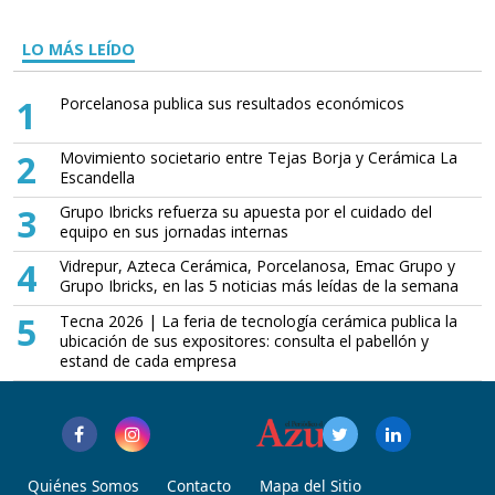
LO MÁS LEÍDO
1
Porcelanosa publica sus resultados económicos
2
Movimiento societario entre Tejas Borja y Cerámica La
Escandella
3
Grupo Ibricks refuerza su apuesta por el cuidado del
equipo en sus jornadas internas
4
Vidrepur, Azteca Cerámica, Porcelanosa, Emac Grupo y
Grupo Ibricks, en las 5 noticias más leídas de la semana
5
Tecna 2026 | La feria de tecnología cerámica publica la
ubicación de sus expositores: consulta el pabellón y
estand de cada empresa
Quiénes Somos
Contacto
Mapa del Sitio