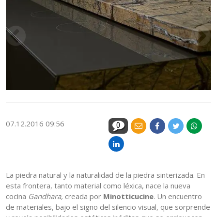
07.12.2016 09:56
0
La piedra natural y la naturalidad de la piedra sinterizada. En
esta frontera, tanto material como léxica, nace la nueva
cocina
Gandhara,
creada por
Minotticucine
. Un encuentro
de materiales, bajo el signo del silencio visual, que sorprende