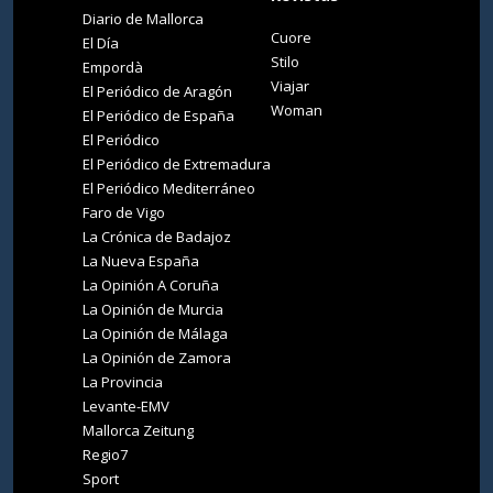
Diario de Mallorca
Cuore
El Día
Stilo
Empordà
Viajar
El Periódico de Aragón
Woman
El Periódico de España
El Periódico
El Periódico de Extremadura
El Periódico Mediterráneo
Faro de Vigo
La Crónica de Badajoz
La Nueva España
La Opinión A Coruña
La Opinión de Murcia
La Opinión de Málaga
La Opinión de Zamora
La Provincia
Levante-EMV
Mallorca Zeitung
Regio7
Sport