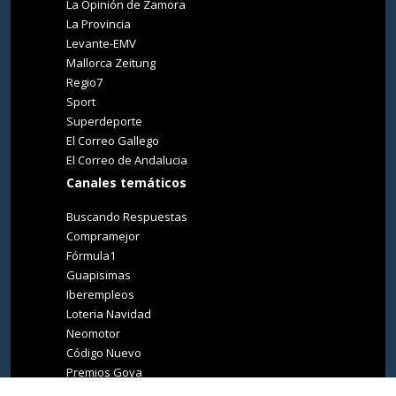
La Opinión de Zamora
La Provincia
Levante-EMV
Mallorca Zeitung
Regio7
Sport
Superdeporte
El Correo Gallego
El Correo de Andalucia
Canales temáticos
Buscando Respuestas
Compramejor
Fórmula1
Guapisimas
Iberempleos
Loteria Navidad
Neomotor
Código Nuevo
Premios Goya
Premios Oscar