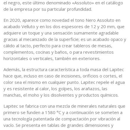
el negro, este último denominado «Assoluto» en el catálogo
de la empresa por su particular profundidad.
En 2020, aparece como novedad el tono Nero Assoluto en
acabado Velluto y en los dos espesores de 12 y 20 mm, que
adquiere un toque y una sensación sumamente agradable
gracias al mecanizado de la superficie; es un acabado opaco y
cálido al tacto, perfecto para crear tableros de mesas,
complementos, cocinas y baños, o para revestimientos
horizontales o verticales, también en exteriores.
Además, la estructura característica a toda masa del Lapitec
hace que, incluso en caso de incisiones, orificios o cortes, el
color sea el mismo en cualquier punto. Lapitec repele el agua
y es resistente al calor, los golpes, los arañazos, las
manchas, el moho y los disolventes y productos químicos.
Lapitec se fabrica con una mezcla de minerales naturales que
primero se funden a 1580 °C y a continuación se someten a
una tecnología patentada de compactación por vibración al
vacío. Se presenta en tablas de grandes dimensiones y