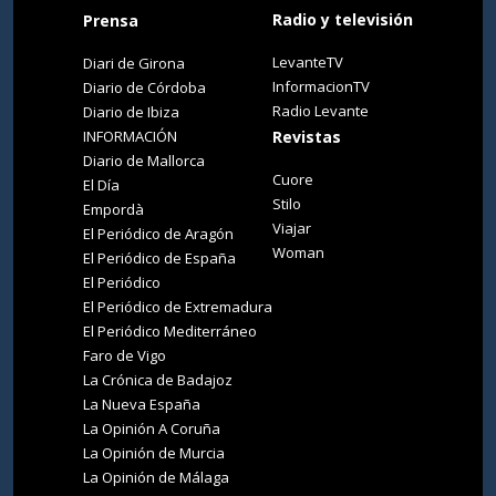
Radio y televisión
Prensa
LevanteTV
Diari de Girona
InformacionTV
Diario de Córdoba
Radio Levante
Diario de Ibiza
INFORMACIÓN
Revistas
Diario de Mallorca
Cuore
El Día
Stilo
Empordà
Viajar
El Periódico de Aragón
Woman
El Periódico de España
El Periódico
El Periódico de Extremadura
El Periódico Mediterráneo
Faro de Vigo
La Crónica de Badajoz
La Nueva España
La Opinión A Coruña
La Opinión de Murcia
La Opinión de Málaga