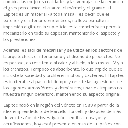
combina las mejores cualidades y las ventajas de la cerámica,
el gres porcelánico, el cuarzo, el mármol y el granito. El
Lapitec es un material «a toda masa», es decir, que el
exterior y el interior son idénticos, no lleva esmalte ni
impresión digital en la superficie; esta característica permite
mecanizarlo en todo su espesor, manteniendo el aspecto y
las prestaciones.
Además, es fácil de mecanizar y se utiliza en los sectores de
la arquitectura, el interiorismo y el diseño de productos. No
es poroso, es resistente al calor y al hielo, a los rayos UV y a
los arañazos. Tampoco es absorbente, lo que impide que se
incruste la suciedad y proliferen mohos y bacterias. El Lapitec
es inalterable al paso del tiempo y resiste las agresiones de
los agentes atmosféricos y domésticos; una vez limpiado no
muestra ningún deterioro, manteniendo su aspecto original.
Lapitec nació en la región del Véneto en 1989 a partir de la
idea emprendedora de Marcello Toncelli, y después de más
de veinte años de investigación científica, ensayos y
certificaciones, hoy está presente en más de 70 países con