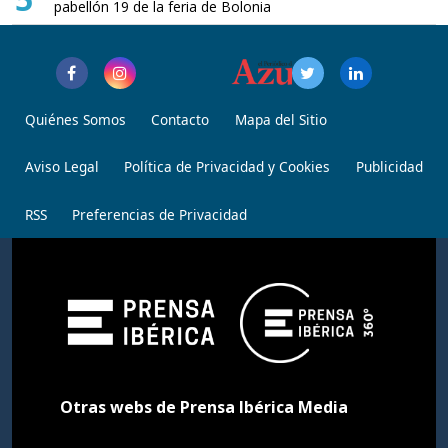
pabellón 19 de la feria de Bolonia
Quiénes Somos
Contacto
Mapa del Sitio
Aviso Legal
Política de Privacidad y Cookies
Publicidad
RSS
Preferencias de Privacidad
Otras webs de Prensa Ibérica Media