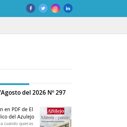
o/Agosto del 2026 Nº 297
ón en PDF de El
ico del Azulejo
ta cuando quieras