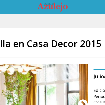
illa en Casa Decor 2015
Juli
Edici
Periód
Consul