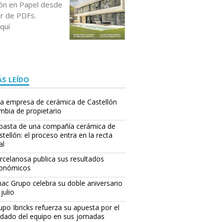
ción en Papel desde
or de PDFs.
quí
S LEÍDO
a empresa de cerámica de Castellón
mbia de propietario
basta de una compañía cerámica de
stellón: el proceso entra en la recta
al
rcelanosa publica sus resultados
onómicos
ac Grupo celebra su doble aniversario
julio
upo Ibricks refuerza su apuesta por el
idado del equipo en sus jornadas