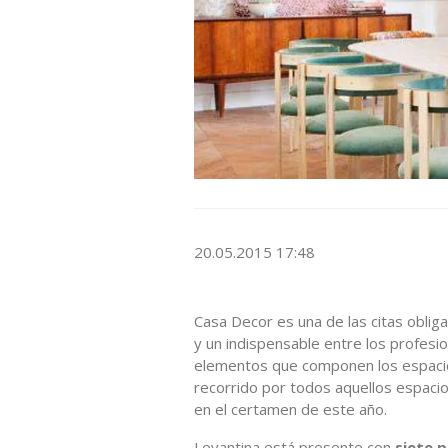
20.05.2015 17:48
Casa Decor es una de las citas oblig
y un indispensable entre los profesion
elementos que componen los espacio
recorrido por todos aquellos espaci
en el certamen de este año.
Levantina está presente con
siete 