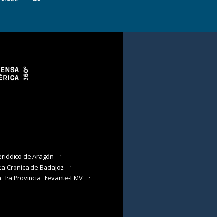
eriódico de Aragón
La Crónica de Badajoz
a
La Provincia
Levante-EMV