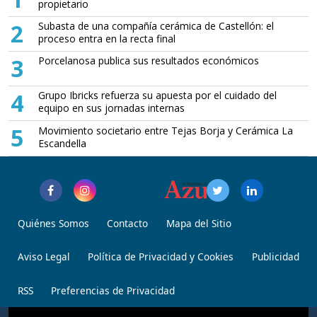
propietario
2
Subasta de una compañía cerámica de Castellón: el
proceso entra en la recta final
3
Porcelanosa publica sus resultados económicos
4
Grupo Ibricks refuerza su apuesta por el cuidado del
equipo en sus jornadas internas
5
Movimiento societario entre Tejas Borja y Cerámica La
Escandella
Quiénes Somos
Contacto
Mapa del Sitio
Aviso Legal
Política de Privacidad y Cookies
Publicidad
RSS
Preferencias de Privacidad