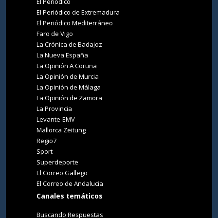
El Periódico
El Periódico de Extremadura
El Periódico Mediterráneo
Faro de Vigo
La Crónica de Badajoz
La Nueva España
La Opinión A Coruña
La Opinión de Murcia
La Opinión de Málaga
La Opinión de Zamora
La Provincia
Levante-EMV
Mallorca Zeitung
Regio7
Sport
Superdeporte
El Correo Gallego
El Correo de Andalucia
Canales temáticos
Buscando Respuestas