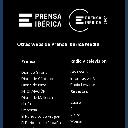
Otras webs de Prensa Ibérica Media
Radio y televisión
Prensa
LevanteTV
Diari de Girona
InformacionTV
Diario de Córdoba
Radio Levante
Diario de Ibiza
INFORMACIÓN
Revistas
Diario de Mallorca
Cuore
El Día
Stilo
Empordà
Viajar
El Periódico de Aragón
Woman
El Periódico de España