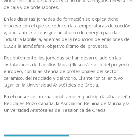
vidrio reciclado de pantalla y cono de los antiguos televisores
de caja y de ordenadores.
En las distintas jornadas de formación se explica dicho
proceso con el que se reducen las temperaturas de cocción
y, por tanto, se consigue un ahorro de energía para la
industria ladrillera, además de la reducción de emisiones de
CO2 a la atmósfera, objetivo último del proyecto.
Recientemente, las jornadas se han desarrollado en las
instalaciones de Ladrillos Mora (Illescas), socio del proyecto
europeo, con la asistencia de profesionales del sector
cerámico, del reciclado y del vidrio. El anterior taller tuvo
lugar en la Universidad Aristóteles de Grecia.
En el consorcio internacional también participa la albaceteña
Reciclajes Pozo Cañada, la Asociación Reinicia de Murcia y la
Universidad Aristóteles de Tesalónica de Grecia.