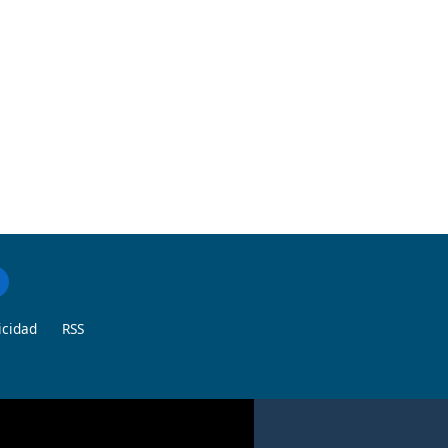
icidad
RSS