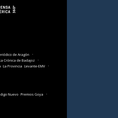
eriódico de Aragón
La Crónica de Badajoz
a
La Provincia
Levante-EMV
digo Nuevo
Premios Goya