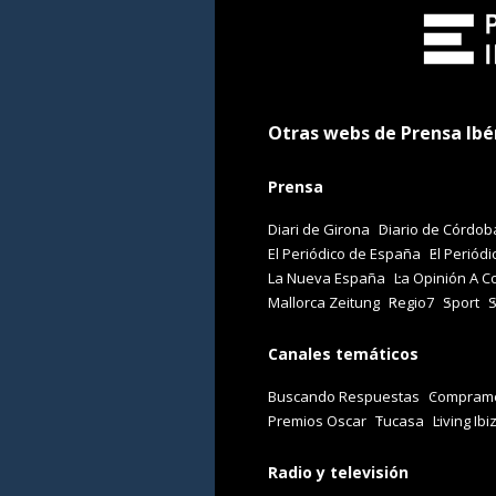
Otras webs de Prensa Ibé
Prensa
Diari de Girona
Diario de Córdob
El Periódico de España
El Periódi
La Nueva España
La Opinión A C
Mallorca Zeitung
Regio7
Sport
Canales temáticos
Buscando Respuestas
Comprame
Premios Oscar
Tucasa
Living Ibi
Radio y televisión