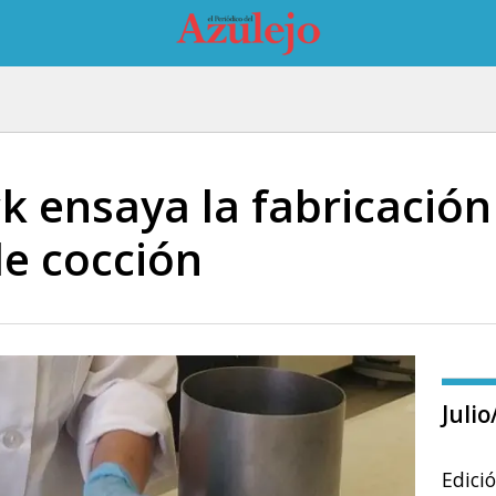
k ensaya la fabricación 
de cocción
Juli
Edici