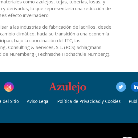
 materiales como azulejos, tejas, tuberías, losas, y
 y derivados, lo que representaría una reducción de
ses efecto invernadero.
r a las industrias de fabricación de ladrillos, desde
 cambio climático, hacia su transición a una economía
cipan, bajo la coordinación del ITC, las
ing, Consulting & Services, S.L. (RCS) Schlagmann
d de Nüremberg (Technische Hochschule Nürnberg).
 del Sitio
Aviso Legal
Política de Privacidad y Cookies
Publ