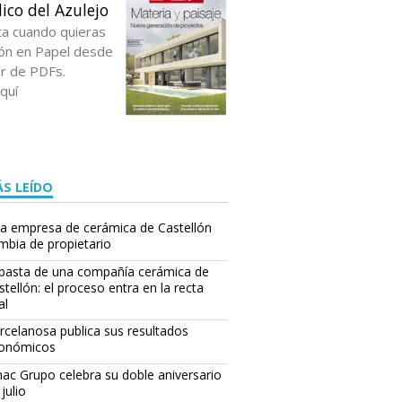
ico del Azulejo
ta cuando quieras
ción en Papel desde
or de PDFs.
quí
S LEÍDO
a empresa de cerámica de Castellón
mbia de propietario
basta de una compañía cerámica de
stellón: el proceso entra en la recta
al
rcelanosa publica sus resultados
onómicos
ac Grupo celebra su doble aniversario
julio