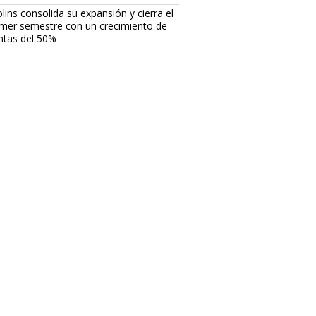
lins consolida su expansión y cierra el
imer semestre con un crecimiento de
ntas del 50%