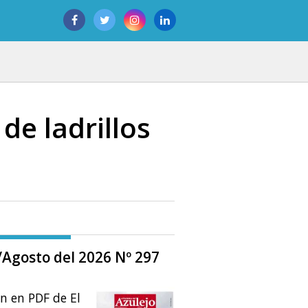
de ladrillos
o/Agosto del 2026 Nº 297
ón en PDF de El