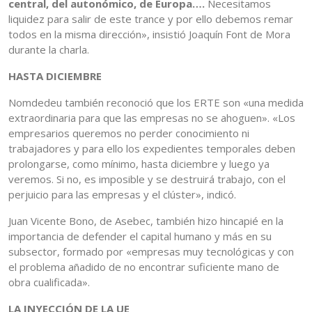
central, del autonómico, de Europa….
Necesitamos
liquidez para salir de este trance y por ello debemos remar
todos en la misma dirección», insistió Joaquín Font de Mora
durante la charla.
HASTA DICIEMBRE
Nomdedeu también reconoció que los ERTE son «una medida
extraordinaria para que las empresas no se ahoguen». «Los
empresarios queremos no perder conocimiento ni
trabajadores y para ello los expedientes temporales deben
prolongarse, como mínimo, hasta diciembre y luego ya
veremos. Si no, es imposible y se destruirá trabajo, con el
perjuicio para las empresas y el clúster», indicó.
Juan Vicente Bono, de Asebec, también hizo hincapié en la
importancia de defender el capital humano y más en su
subsector, formado por «empresas muy tecnológicas y con
el problema añadido de no encontrar suficiente mano de
obra cualificada».
LA INYECCIÓN DE LA UE