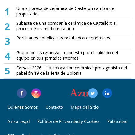
1
Una empresa de cerámica de Castellón cambia de
propietario
2
Subasta de una compañía cerámica de Castellón: el
proceso entra en la recta final
3
Porcelanosa publica sus resultados económicos
4
Grupo Ibricks refuerza su apuesta por el cuidado del
equipo en sus jornadas internas
5
Cersaie 2026 | La colocación cerámica, protagonista del
pabellón 19 de la feria de Bolonia
Quiénes Somos
Contacto
Mapa del Sitio
Aviso Legal
Política de Privacidad y Cookies
Publicidad