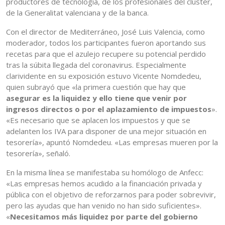
productores de tecnología, de los profesionales del clúster,
de la Generalitat valenciana y de la banca.
Con el director de Mediterráneo, José Luis Valencia, como
moderador, todos los participantes fueron aportando sus
recetas para que el azulejo recupere su potencial perdido
tras la súbita llegada del coronavirus. Especialmente
clarividente en su exposición estuvo Vicente Nomdedeu,
quien subrayó que «la primera cuestión que hay que
asegurar es la liquidez y ello tiene que venir por
ingresos directos o por el aplazamiento de impuestos
».
«Es necesario que se aplacen los impuestos y que se
adelanten los IVA para disponer de una mejor situación en
tesorería», apuntó Nomdedeu. «Las empresas mueren por la
tesorería», señaló.
En la misma línea se manifestaba su homólogo de Anfecc:
«Las empresas hemos acudido a la financiación privada y
pública con el objetivo de reforzarnos para poder sobrevivir,
pero las ayudas que han venido no han sido suficientes».
«
Necesitamos más liquidez por parte del gobierno