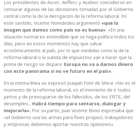
Los presidentes de Ascer, Anffecc y Asebec coincidieron en
censurar algunas de las decisiones tomadas por el Gobierno
central como la de la derogación de la reforma laboral. En
este sentido, Vicente Nomdedeu argumentó
«que la
imagen que damos como país no es buena»
. «En una
situación normal es entendible que se haga política todos los
días, pero en estos momentos hay que salvar
económicamente al país, por lo que medidas como la de la
reforma laboral o la subida de impuestos van a hacer que la
prima de riesgo se dispare.
Europa no va a darnos dinero
con este panorama si no ve futuro en el país».
En la misma línea se expresó Joaquín Font de Mora: «No es el
momento de la reforma laboral, es el momento de ir todos
juntos y de preocuparse de los fallecidos, de los ERTE, del
desempleo...
Habrá tiempo para sentarse, dialogar y
mejorarla».
Por su parte, Juan Vicente Bono expresaba que
«el Gobierno usa las armas para fines propios; trabajadores
y empresas debemos aportar nuestras opiniones».