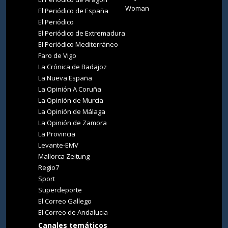
Woman
El Periódico de España
El Periódico
El Periódico de Extremadura
El Periódico Mediterráneo
Faro de Vigo
La Crónica de Badajoz
La Nueva España
La Opinión A Coruña
La Opinión de Murcia
La Opinión de Málaga
La Opinión de Zamora
La Provincia
Levante-EMV
Mallorca Zeitung
Regio7
Sport
Superdeporte
El Correo Gallego
El Correo de Andalucia
Canales temáticos