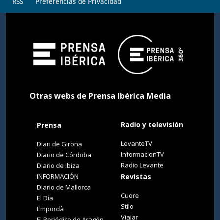
RSS
Preferencias de Privacidad
Otras webs de Prensa Ibérica Media
Radio y televisión
Prensa
LevanteTV
Diari de Girona
InformacionTV
Diario de Córdoba
Radio Levante
Diario de Ibiza
INFORMACIÓN
Revistas
Diario de Mallorca
Cuore
El Día
Stilo
Empordà
Viajar
El Periódico de Aragón