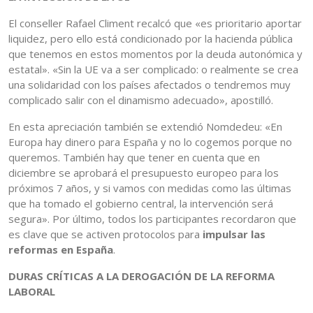
El conseller Rafael Climent recalcó que «es prioritario aportar
liquidez, pero ello está condicionado por la hacienda pública
que tenemos en estos momentos por la deuda autonómica y
estatal». «Sin la UE va a ser complicado: o realmente se crea
una solidaridad con los países afectados o tendremos muy
complicado salir con el dinamismo adecuado», apostilló.
En esta apreciación también se extendió Nomdedeu: «En
Europa hay dinero para España y no lo cogemos porque no
queremos. También hay que tener en cuenta que en
diciembre se aprobará el presupuesto europeo para los
próximos 7 años, y si vamos con medidas como las últimas
que ha tomado el gobierno central, la intervención será
segura». Por último, todos los participantes recordaron que
es clave que se activen protocolos para
impulsar las
reformas en España
.
DURAS CRÍTICAS A LA DEROGACIÓN DE LA REFORMA
LABORAL