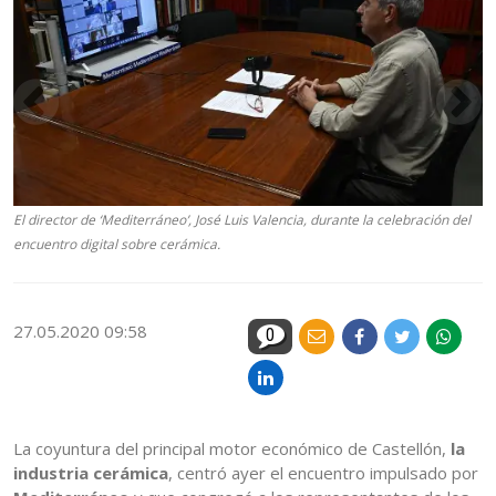
El director de ‘Mediterráneo’, José Luis Valencia, durante la celebración del
encuentro digital sobre cerámica.
27.05.2020 09:58
0
La coyuntura del principal motor económico de Castellón,
la
industria cerámica
, centró ayer el encuentro impulsado por