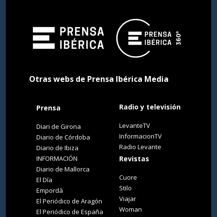
Otras webs de Prensa Ibérica Media
Radio y televisión
Prensa
LevanteTV
Diari de Girona
InformacionTV
Diario de Córdoba
Radio Levante
Diario de Ibiza
INFORMACIÓN
Revistas
Diario de Mallorca
Cuore
El Día
Stilo
Empordà
Viajar
El Periódico de Aragón
Woman
El Periódico de España