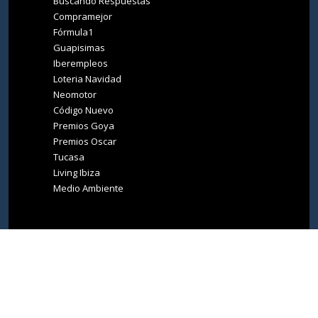
Buscando Respuestas
Compramejor
Fórmula1
Guapisimas
Iberempleos
Loteria Navidad
Neomotor
Código Nuevo
Premios Goya
Premios Oscar
Tucasa
Living Ibiza
Medio Ambiente