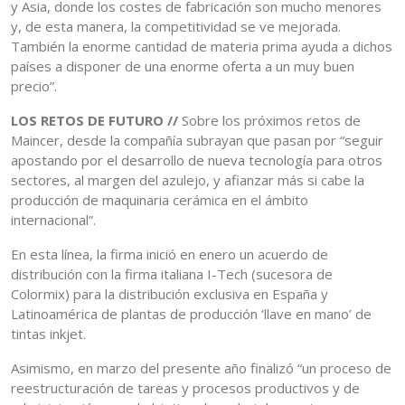
y Asia, donde los costes de fabricación son mucho menores
y, de esta manera, la competitividad se ve mejorada.
También la enorme cantidad de materia prima ayuda a dichos
países a disponer de una enorme oferta a un muy buen
precio”.
LOS RETOS DE FUTURO //
Sobre los próximos retos de
Maincer, desde la compañía subrayan que pasan por “seguir
apostando por el desarrollo de nueva tecnología para otros
sectores, al margen del azulejo, y afianzar más si cabe la
producción de maquinaria cerámica en el ámbito
internacional”.
En esta línea, la firma inició en enero un acuerdo de
distribución con la firma italiana I-Tech (sucesora de
Colormix) para la distribución exclusiva en España y
Latinoamérica de plantas de producción ‘llave en mano’ de
tintas inkjet.
Asimismo, en marzo del presente año finalizó “un proceso de
reestructuración de tareas y procesos productivos y de