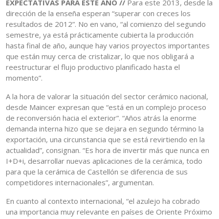
EXPECTATIVAS PARA ESTE AÑO //
Para este 2013, desde la
dirección de la enseña esperan “superar con creces los
resultados de 2012”. No en vano, “al comienzo del segundo
semestre, ya está prácticamente cubierta la producción
hasta final de año, aunque hay varios proyectos importantes
que están muy cerca de cristalizar, lo que nos obligará a
reestructurar el flujo productivo planificado hasta el
momento”.
A la hora de valorar la situación del sector cerámico nacional,
desde Maincer expresan que “está en un complejo proceso
de reconversión hacia el exterior”. “Años atrás la enorme
demanda interna hizo que se dejara en segundo término la
exportación, una circunstancia que se está revirtiendo en la
actualidad”, consignan. “Es hora de invertir más que nunca en
I+D+i, desarrollar nuevas aplicaciones de la cerámica, todo
para que la cerámica de Castellón se diferencia de sus
competidores internacionales”, argumentan.
En cuanto al contexto internacional, “el azulejo ha cobrado
una importancia muy relevante en países de Oriente Próximo