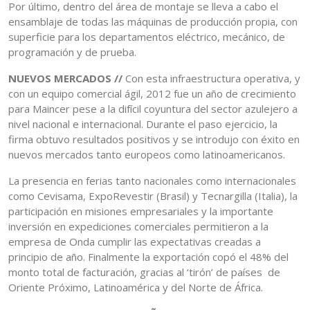
Por último, dentro del área de montaje se lleva a cabo el
ensamblaje de todas las máquinas de producción propia, con
superficie para los departamentos eléctrico, mecánico, de
programación y de prueba.
NUEVOS MERCADOS //
Con esta infraestructura operativa, y
con un equipo comercial ágil, 2012 fue un año de crecimiento
para Maincer pese a la difícil coyuntura del sector azulejero a
nivel nacional e internacional. Durante el paso ejercicio, la
firma obtuvo resultados positivos y se introdujo con éxito en
nuevos mercados tanto europeos como latinoamericanos.
La presencia en ferias tanto nacionales como internacionales
como Cevisama, ExpoRevestir (Brasil) y Tecnargilla (Italia), la
participación en misiones empresariales y la importante
inversión en expediciones comerciales permitieron a la
empresa de Onda cumplir las expectativas creadas a
principio de año. Finalmente la exportación copó el 48% del
monto total de facturación, gracias al ‘tirón’ de países de
Oriente Próximo, Latinoamérica y del Norte de África.