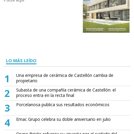
LO MÁS LEÍDO
1
Una empresa de cerámica de Castellón cambia de
propietario
2
Subasta de una compañía cerámica de Castellón: el
proceso entra en la recta final
3
Porcelanosa publica sus resultados económicos
4
Emac Grupo celebra su doble aniversario en julio
Grupo Ibricks refuerza su apuesta por el cuidado del