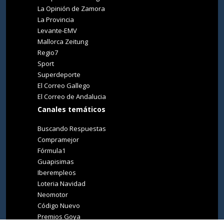
La Opinión de Zamora
La Provincia
Levante-EMV
Mallorca Zeitung
Regio7
Sport
Superdeporte
El Correo Gallego
El Correo de Andalucia
Canales temáticos
Buscando Respuestas
Compramejor
Fórmula1
Guapisimas
Iberempleos
Loteria Navidad
Neomotor
Código Nuevo
Premios Goya