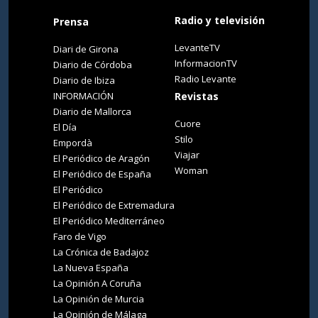
Radio y televisión
Prensa
LevanteTV
Diari de Girona
InformacionTV
Diario de Córdoba
Radio Levante
Diario de Ibiza
INFORMACIÓN
Revistas
Diario de Mallorca
Cuore
El Día
Stilo
Empordà
Viajar
El Periódico de Aragón
Woman
El Periódico de España
El Periódico
El Periódico de Extremadura
El Periódico Mediterráneo
Faro de Vigo
La Crónica de Badajoz
La Nueva España
La Opinión A Coruña
La Opinión de Murcia
La Opinión de Málaga