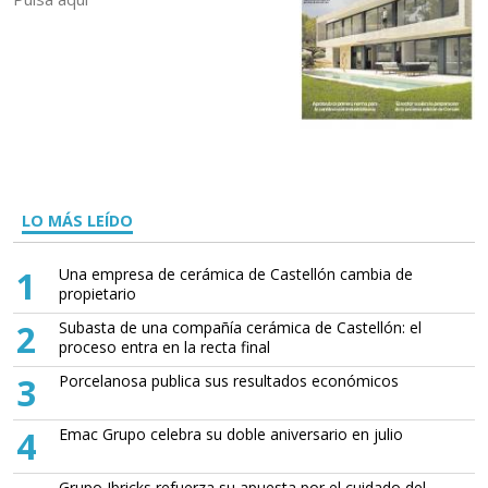
LO MÁS LEÍDO
1
Una empresa de cerámica de Castellón cambia de
propietario
2
Subasta de una compañía cerámica de Castellón: el
proceso entra en la recta final
3
Porcelanosa publica sus resultados económicos
4
Emac Grupo celebra su doble aniversario en julio
Grupo Ibricks refuerza su apuesta por el cuidado del