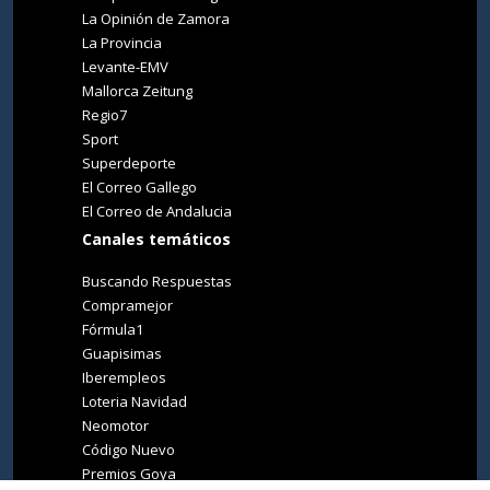
La Opinión de Zamora
La Provincia
Levante-EMV
Mallorca Zeitung
Regio7
Sport
Superdeporte
El Correo Gallego
El Correo de Andalucia
Canales temáticos
Buscando Respuestas
Compramejor
Fórmula1
Guapisimas
Iberempleos
Loteria Navidad
Neomotor
Código Nuevo
Premios Goya