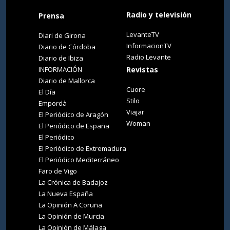
Radio y televisión
Prensa
LevanteTV
Diari de Girona
InformacionTV
Diario de Córdoba
Radio Levante
Diario de Ibiza
INFORMACIÓN
Revistas
Diario de Mallorca
Cuore
El Día
Stilo
Empordà
Viajar
El Periódico de Aragón
Woman
El Periódico de España
El Periódico
El Periódico de Extremadura
El Periódico Mediterráneo
Faro de Vigo
La Crónica de Badajoz
La Nueva España
La Opinión A Coruña
La Opinión de Murcia
La Opinión de Málaga