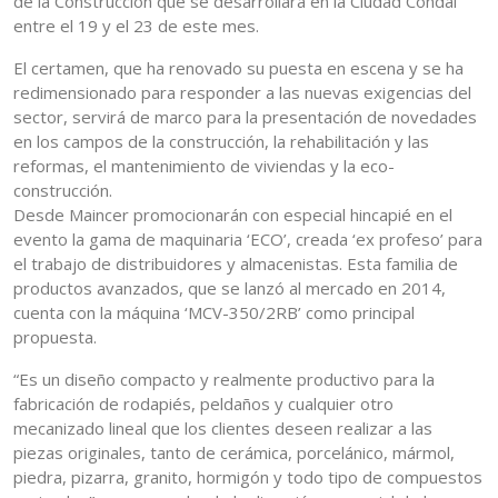
de la Construcción que se desarrollará en la Ciudad Condal
entre el 19 y el 23 de este mes.
El certamen, que ha renovado su puesta en escena y se ha
redimensionado para responder a las nuevas exigencias del
sector, servirá de marco para la presentación de novedades
en los campos de la construcción, la rehabilitación y las
reformas, el mantenimiento de viviendas y la eco-
construcción.
Desde Maincer promocionarán con especial hincapié en el
evento la gama de maquinaria ‘ECO’, creada ‘ex profeso’ para
el trabajo de distribuidores y almacenistas. Esta familia de
productos avanzados, que se lanzó al mercado en 2014,
cuenta con la máquina ‘MCV-350/2RB’ como principal
propuesta.
“Es un diseño compacto y realmente productivo para la
fabricación de rodapiés, peldaños y cualquier otro
mecanizado lineal que los clientes deseen realizar a las
piezas originales, tanto de cerámica, porcelánico, mármol,
piedra, pizarra, granito, hormigón y todo tipo de compuestos