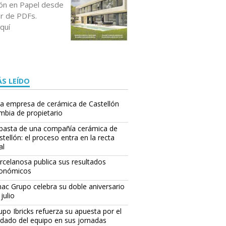
ción en Papel desde
or de PDFs.
quí
S LEÍDO
a empresa de cerámica de Castellón
mbia de propietario
basta de una compañía cerámica de
stellón: el proceso entra en la recta
al
rcelanosa publica sus resultados
onómicos
ac Grupo celebra su doble aniversario
julio
upo Ibricks refuerza su apuesta por el
idado del equipo en sus jornadas