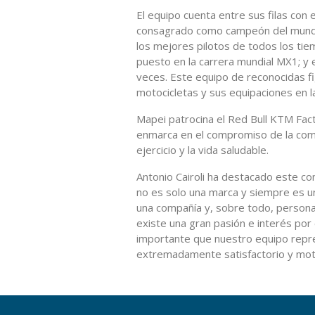
El equipo cuenta entre sus filas con e
consagrado como campeón del mundo
los mejores pilotos de todos los ti
puesto en la carrera mundial MX1; y 
veces. Este equipo de reconocidas fi
motocicletas y sus equipaciones en
Mapei patrocina el Red Bull KTM Fact
enmarca en el compromiso de la comp
ejercicio y la vida saludable.
Antonio Cairoli ha destacado este 
no es solo una marca y siempre es u
una compañía y, sobre todo, persona
existe una gran pasión e interés por
importante que nuestro equipo repr
extremadamente satisfactorio y mot