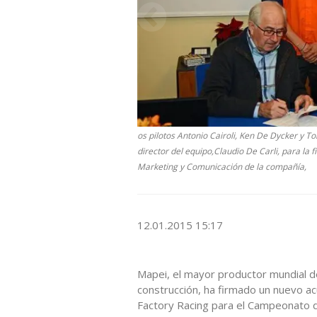
os pilotos Antonio Cairoli, Ken De Dycker y T
director del equipo,Claudio De Carli, para la f
Marketing y Comunicación de la compañía,
12.01.2015 15:17
Mapei, el mayor productor mundial d
construcción, ha firmado un nuevo ac
Factory Racing para el Campeonato 