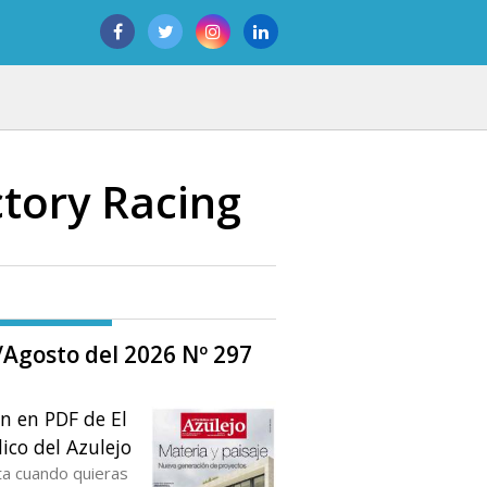
ctory Racing
o/Agosto del 2026 Nº 297
ón en PDF de El
ico del Azulejo
ta cuando quieras