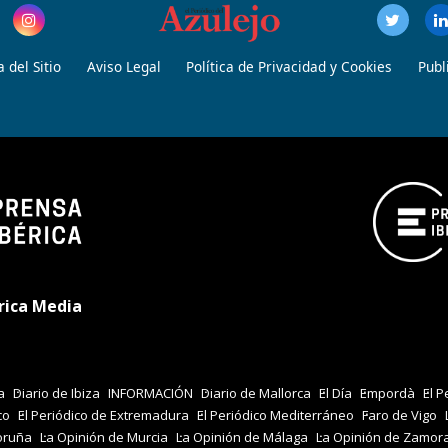
 del Sitio
Aviso Legal
Política de Privacidad y Cookies
Publ
rica Media
a
Diario de Ibiza
INFORMACIÓN
Diario de Mallorca
El Día
Empordà
El P
co
El Periódico de Extremadura
El Periódico Mediterráneo
Faro de Vigo
oruña
La Opinión de Murcia
La Opinión de Málaga
La Opinión de Zamor