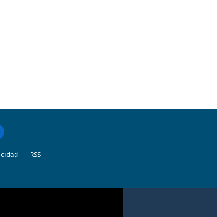
icidad
RSS