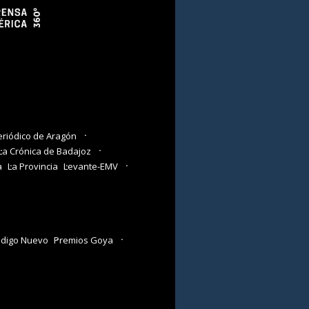
eriódico de Aragón
La Crónica de Badajoz
a
La Provincia
Levante-EMV
digo Nuevo
Premios Goya