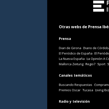
Otras webs de Prensa Ibé
Prensa
Diari de Girona
Diario de Córdob
El Periódico de España
El Periódi
La Nueva España
La Opinión A C
Mallorca Zeitung
Regio7
Sport
Canales temáticos
Buscando Respuestas
Comprame
Premios Oscar
Tucasa
Living Ibi
Radio y televisión