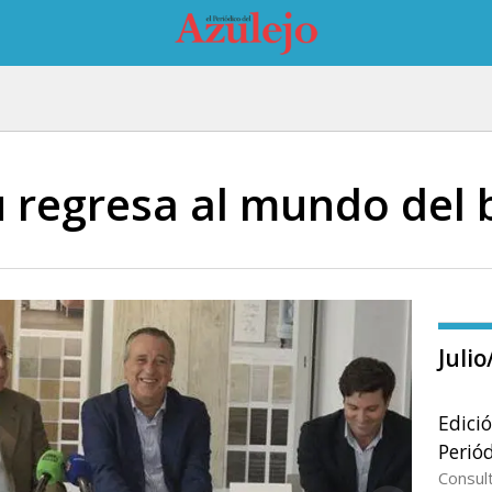
 regresa al mundo del 
Juli
Edici
Periód
Consul