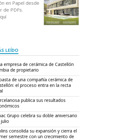
ción en Papel desde
or de PDFs.
quí
S LEÍDO
a empresa de cerámica de Castellón
mbia de propietario
basta de una compañía cerámica de
stellón: el proceso entra en la recta
al
rcelanosa publica sus resultados
onómicos
ac Grupo celebra su doble aniversario
julio
lins consolida su expansión y cierra el
imer semestre con un crecimiento de