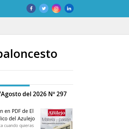
baloncesto
o/Agosto del 2026 Nº 297
ón en PDF de El
ico del Azulejo
ta cuando quieras