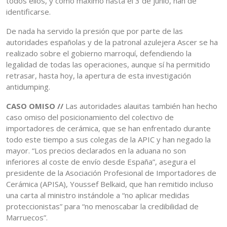
todos ellos, y como máximo hasta el 3 de junio, han de
identificarse.
De nada ha servido la presión que por parte de las
autoridades españolas y de la patronal azulejera Ascer se ha
realizado sobre el gobierno marroquí, defendiendo la
legalidad de todas las operaciones, aunque sí ha permitido
retrasar, hasta hoy, la apertura de esta investigación
antidumping.
CASO OMISO //
Las autoridades alauitas también han hecho
caso omiso del posicionamiento del colectivo de
importadores de cerámica, que se han enfrentado durante
todo este tiempo a sus colegas de la APIC y han negado la
mayor. “Los precios declarados en la aduana no son
inferiores al coste de envío desde España”, asegura el
presidente de la Asociación Profesional de Importadores de
Cerámica (APISA), Youssef Belkaid, que han remitido incluso
una carta al ministro instándole a “no aplicar medidas
proteccionistas” para “no menoscabar la credibilidad de
Marruecos”.