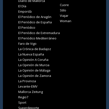
Diario de Mallorca
Cuore
El Día
Stilo
Empordà
Viajar
El Periódico de Aragón
Woman
El Periódico de España
El Periódico
El Periódico de Extremadura
El Periódico Mediterráneo
Faro de Vigo
La Crónica de Badajoz
La Nueva España
La Opinión A Coruña
La Opinión de Murcia
La Opinión de Málaga
La Opinión de Zamora
La Provincia
Levante-EMV
Mallorca Zeitung
Regio7
Sport
Superdeporte