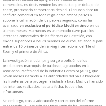
comerciales, es decir, venden los productos por debajo de
coste, practicando competencia desleal. El anuncio abre un
conflicto comercial en toda regla entre ambos países y
supone la culminación de los peores augurios, como ha
avanzado
en exclusiva el periódico Mediterráneo
en los
últimos meses: Marruecos es un mercado clave para los
intereses comerciales de las fábricas de Castellón, con
envíos superiores a los 70 millones de euros, situando al país
entre los 10 primeros del ránking internacional del Tile of
Spain y el primero de África.
La investigación antidumping surge a petición de los
productores marroquís de baldosas, agrupados en la
Asociación Profesional de la Industria Cerámica (APIC), que
llevan meses instando a las autoridades del país a bloquear
las fronteras para proteger la industria local. Muchos han sido
los intentos realizados hasta la fecha, todos ellos
infructuosos.
Sin embargo, tras la adecuación y corrección del informe
presentado, la Comisión de Supervisión de las Importaciones