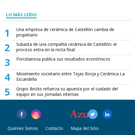
LO MÁS LEÍDO
1
Una empresa de cerámica de Castellón cambia de
propietario
2
Subasta de una compañía cerámica de Castellón: el
proceso entra en la recta final
3
Porcelanosa publica sus resultados económicos
4
Movimiento societario entre Tejas Borja y Cerámica La
Escandella
5
Grupo Ibricks refuerza su apuesta por el cuidado del
equipo en sus jornadas internas
Quiénes Somos
Contacto
Mapa del Sitio