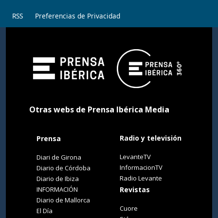
RSS
Preferencias de Privacidad
Otras webs de Prensa Ibérica Media
Radio y televisión
Prensa
LevanteTV
Diari de Girona
InformacionTV
Diario de Córdoba
Radio Levante
Diario de Ibiza
INFORMACIÓN
Revistas
Diario de Mallorca
Cuore
El Día