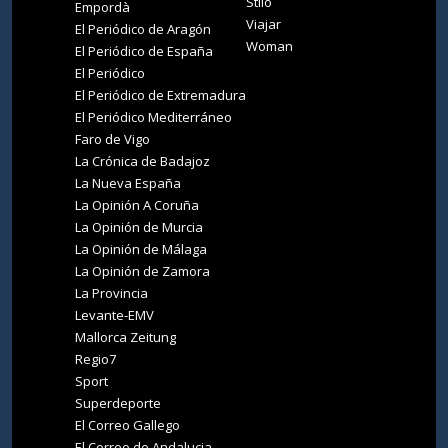
Stilo
Empordà
Viajar
El Periódico de Aragón
Woman
El Periódico de España
El Periódico
El Periódico de Extremadura
El Periódico Mediterráneo
Faro de Vigo
La Crónica de Badajoz
La Nueva España
La Opinión A Coruña
La Opinión de Murcia
La Opinión de Málaga
La Opinión de Zamora
La Provincia
Levante-EMV
Mallorca Zeitung
Regio7
Sport
Superdeporte
El Correo Gallego
El Correo de Andalucia