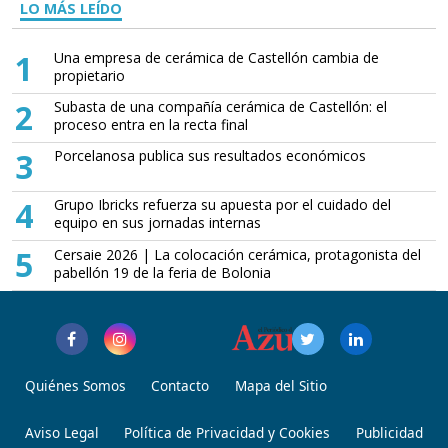
LO MÁS LEÍDO
1
Una empresa de cerámica de Castellón cambia de
propietario
2
Subasta de una compañía cerámica de Castellón: el
proceso entra en la recta final
3
Porcelanosa publica sus resultados económicos
4
Grupo Ibricks refuerza su apuesta por el cuidado del
equipo en sus jornadas internas
5
Cersaie 2026 | La colocación cerámica, protagonista del
pabellón 19 de la feria de Bolonia
Quiénes Somos
Contacto
Mapa del Sitio
Aviso Legal
Política de Privacidad y Cookies
Publicidad