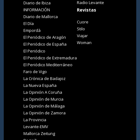
Radio Levante
Diario de Ibiza
INFORMACIÓN
Revistas
Diario de Mallorca
Cuore
El Día
Stilo
Empordà
Viajar
El Periódico de Aragón
Woman
El Periódico de España
El Periódico
El Periódico de Extremadura
El Periódico Mediterráneo
Faro de Vigo
La Crónica de Badajoz
La Nueva España
La Opinión A Coruña
La Opinión de Murcia
La Opinión de Málaga
La Opinión de Zamora
La Provincia
Levante-EMV
Mallorca Zeitung