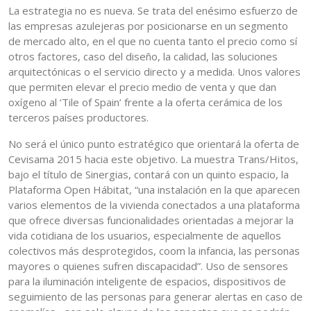
La estrategia no es nueva. Se trata del enésimo esfuerzo de
las empresas azulejeras por posicionarse en un segmento
de mercado alto, en el que no cuenta tanto el precio como sí
otros factores, caso del diseño, la calidad, las soluciones
arquitectónicas o el servicio directo y a medida. Unos valores
que permiten elevar el precio medio de venta y que dan
oxígeno al ‘Tile of Spain’ frente a la oferta cerámica de los
terceros países productores.
No será el único punto estratégico que orientará la oferta de
Cevisama 2015 hacia este objetivo. La muestra Trans/Hitos,
bajo el título de Sinergias, contará con un quinto espacio, la
Plataforma Open Hábitat, “una instalación en la que aparecen
varios elementos de la vivienda conectados a una plataforma
que ofrece diversas funcionalidades orientadas a mejorar la
vida cotidiana de los usuarios, especialmente de aquellos
colectivos más desprotegidos, coom la infancia, las personas
mayores o quienes sufren discapacidad”. Uso de sensores
para la iluminación inteligente de espacios, dispositivos de
seguimiento de las personas para generar alertas en caso de