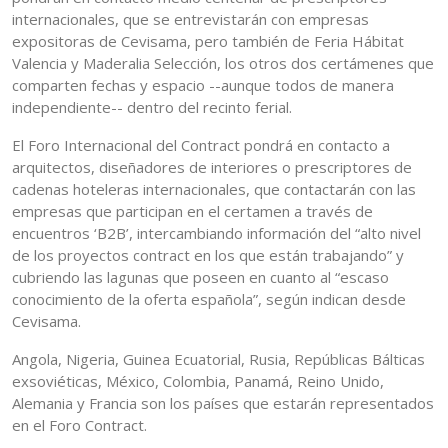
internacionales, que se entrevistarán con empresas
expositoras de Cevisama, pero también de Feria Hábitat
Valencia y Maderalia Selección, los otros dos certámenes que
comparten fechas y espacio --aunque todos de manera
independiente-- dentro del recinto ferial.
El Foro Internacional del Contract pondrá en contacto a
arquitectos, diseñadores de interiores o prescriptores de
cadenas hoteleras internacionales, que contactarán con las
empresas que participan en el certamen a través de
encuentros ‘B2B’, intercambiando información del “alto nivel
de los proyectos contract en los que están trabajando” y
cubriendo las lagunas que poseen en cuanto al “escaso
conocimiento de la oferta española”, según indican desde
Cevisama.
Angola, Nigeria, Guinea Ecuatorial, Rusia, Repúblicas Bálticas
exsoviéticas, México, Colombia, Panamá, Reino Unido,
Alemania y Francia son los países que estarán representados
en el Foro Contract.