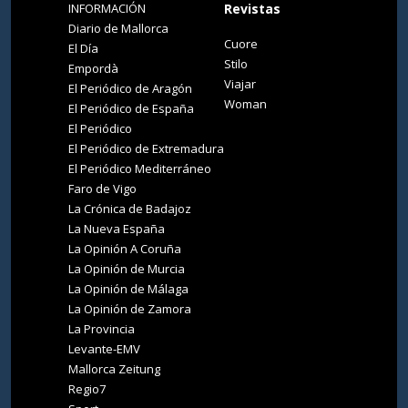
INFORMACIÓN
Revistas
Diario de Mallorca
Cuore
El Día
Stilo
Empordà
Viajar
El Periódico de Aragón
Woman
El Periódico de España
El Periódico
El Periódico de Extremadura
El Periódico Mediterráneo
Faro de Vigo
La Crónica de Badajoz
La Nueva España
La Opinión A Coruña
La Opinión de Murcia
La Opinión de Málaga
La Opinión de Zamora
La Provincia
Levante-EMV
Mallorca Zeitung
Regio7