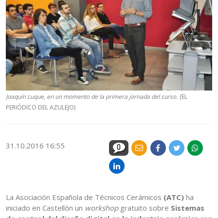
Joaquín Luque, en un momento de la primera jornada del curso.
(EL
PERIÓDICO DEL AZULEJO)
31.10.2016 16:55
0
La Asociación Española de Técnicos Cerámicos
(ATC)
ha
iniciado en Castellón un
workshop
gratuito sobre
Sistemas