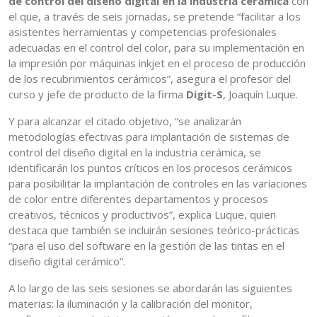
de control del diseño digital en la industria cerámica
con
el que, a través de seis jornadas, se pretende “facilitar a los
asistentes herramientas y competencias profesionales
adecuadas en el control del color, para su implementación en
la impresión por máquinas inkjet en el proceso de producción
de los recubrimientos cerámicos”, asegura el profesor del
curso y jefe de producto de la firma
Digit-S
, Joaquín Luque.
Y para alcanzar el citado objetivo, “se analizarán
metodologías efectivas para implantación de sistemas de
control del diseño digital en la industria cerámica, se
identificarán los puntos críticos en los procesos cerámicos
para posibilitar la implantación de controles en las variaciones
de color entre diferentes departamentos y procesos
creativos, técnicos y productivos”, explica Luque, quien
destaca que también se incluirán sesiones teórico-prácticas
“para el uso del software en la gestión de las tintas en el
diseño digital cerámico”.
A lo largo de las seis sesiones se abordarán las siguientes
materias: la iluminación y la calibración del monitor,