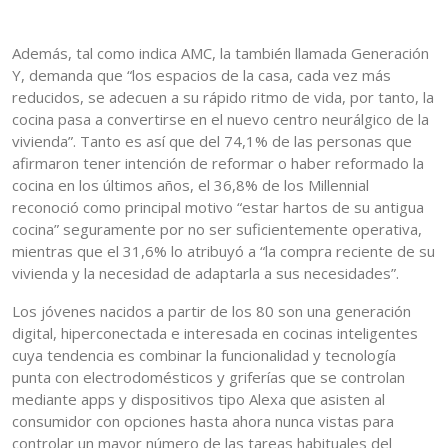
Además, tal como indica AMC, la también llamada Generación
Y, demanda que “los espacios de la casa, cada vez más
reducidos, se adecuen a su rápido ritmo de vida, por tanto, la
cocina pasa a convertirse en el nuevo centro neurálgico de la
vivienda”. Tanto es así que del 74,1% de las personas que
afirmaron tener intención de reformar o haber reformado la
cocina en los últimos años, el 36,8% de los Millennial
reconoció como principal motivo “estar hartos de su antigua
cocina” seguramente por no ser suficientemente operativa,
mientras que el 31,6% lo atribuyó a “la compra reciente de su
vivienda y la necesidad de adaptarla a sus necesidades”.
Los jóvenes nacidos a partir de los 80 son una generación
digital, hiperconectada e interesada en cocinas inteligentes
cuya tendencia es combinar la funcionalidad y tecnología
punta con electrodomésticos y griferías que se controlan
mediante apps y dispositivos tipo Alexa que asisten al
consumidor con opciones hasta ahora nunca vistas para
controlar un mayor número de las tareas habituales del