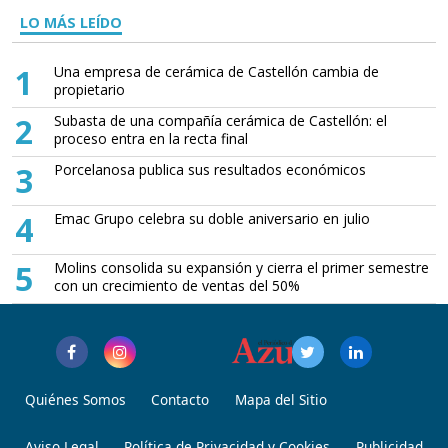
LO MÁS LEÍDO
1
Una empresa de cerámica de Castellón cambia de
propietario
2
Subasta de una compañía cerámica de Castellón: el
proceso entra en la recta final
3
Porcelanosa publica sus resultados económicos
4
Emac Grupo celebra su doble aniversario en julio
5
Molins consolida su expansión y cierra el primer semestre
con un crecimiento de ventas del 50%
Quiénes Somos
Contacto
Mapa del Sitio
Aviso Legal
Política de Privacidad y Cookies
Publicidad