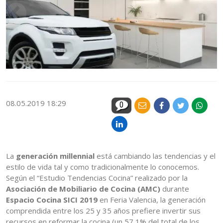
08.05.2019 18:29
0
La
generación millennial
está cambiando las tendencias y el
estilo de vida tal y como tradicionalmente lo conocemos.
Según el “Estudio Tendencias Cocina” realizado por la
Asociación de Mobiliario de Cocina (AMC)
durante
Espacio Cocina SICI 2019
en Feria Valencia, la generación
comprendida entre los 25 y 35 años prefiere invertir sus
recursos en reformar la cocina (un 57,1% del total de los