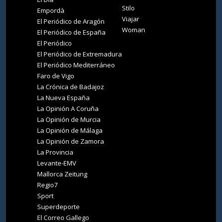
Stilo
Empordà
Viajar
El Periódico de Aragón
Woman
El Periódico de España
El Periódico
El Periódico de Extremadura
El Periódico Mediterráneo
Faro de Vigo
La Crónica de Badajoz
La Nueva España
La Opinión A Coruña
La Opinión de Murcia
La Opinión de Málaga
La Opinión de Zamora
La Provincia
Levante-EMV
Mallorca Zeitung
Regio7
Sport
Superdeporte
El Correo Gallego