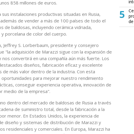
in
unos 858 millones de euros.
5
Ce
 sus instalaciones productivas situadas en Rusia,
pr
, además de vender a más de 100 países de todo el
de
os de baldosas, incluyendo cerámica vidriada,
 y porcelana de color del cuerpo.
, Jeffrey S. Lorberbaum, presidente y consejero
 "la adquisición de Marazzi sigue con la expansión de
 nos convertirá en una compañía aún más fuerte. Los
estacados diseños, fabricación eficaz y excelente
s de más valor dentro de la industria. Con esta
 oportunidades para mejorar nuestro rendimiento
ácticas, conseguir experiencia operativa, innovación de
or medio de la empresa".
uno dentro del mercado de baldosas de Rusia a través
dena de suministro total, desde la fabricación a la
l por menor. En Estados Unidos, la experiencia de
e diseño y sistemas de distribución de Marazzi y
os residenciales y comerciales. En Europa, Marazzi ha