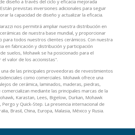
e diseño a través del ciclo y eficacia mejorada
Están previstas inversiones adicionales para seguir
rar la capacidad de diseño y actualizar la eficacia.
arazzi nos permitirá ampliar nuestra distribución en
cerámicas de nuestra base mundial, y proporcionar
eño para todos nuestros clientes cerámicos. Con nuestra
a en fabricación y distribución y participación
s de suelos, Mohawk se ha posicionado para el
el valor de los accionistas".
na de las principales proveedoras de revestimientos
residenciales como comerciales. Mohawk ofrece una
ulejos de cerámica, laminados, maderas, piedras,
e comercializan mediante las principales marcas de la
n Mohawk, Karastan, Lees, Bigelow, Durkan, Mohawk
, Pergo y Quick-Step. La presencia internacional de
ia, Brasil, China, Europa, Malasia, México y Rusia.