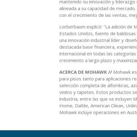
mantenido su innovación y liderazgo d
alineada a su capacidad de mercado. 
con el crecimiento de las ventas, mejo
Lorberbaum explicó: "La adición de M
Estados Unidos, fuente de baldosas 
una innovación industrial líder y dis
destacada base financiera, experienci
internacional en todas las categoría
crecimiento a largo plazo y maximizar 
ACERCA DE MOHAWK //
Mohawk es u
para pisos tanto para aplicaciones 
selección completa de alfombras, az
vinilos y tapetes. Estos productos s
industria, entre las que se incluye
Home, Daltile, American Olean, Unilin
Mohawk incluye operaciones en Austral