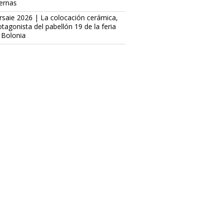
ternas
rsaie 2026 | La colocación cerámica,
otagonista del pabellón 19 de la feria
 Bolonia