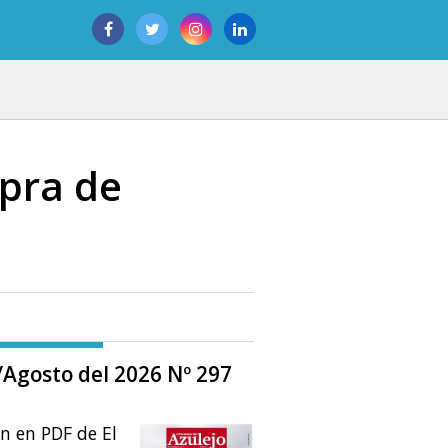
pra de
o/Agosto del 2026 Nº 297
ón en PDF de El