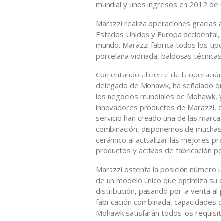
mundial y unos ingresos en 2012 de 
Marazzi realiza operaciones gracias a
Estados Unidos y Europa occidental
mundo. Marazzi fabrica todos los tip
porcelana vidriada, baldosas técnicas
Comentando el cierre de la operación
delegado de Mohawk, ha señalado que
los negocios mundiales de Mohawk, y
innovadores productos de Marazzi, d
servicio han creado una de las marca
combinación, disponemos de muchas
cerámico al actualizar las mejores pr
productos y activos de fabricación p
Marazzi ostenta la posición número 
de un modelo único que optimiza su ca
distribución, pasando por la venta a
fabricación combinada, capacidades d
Mohawk satisfarán todos los requisit