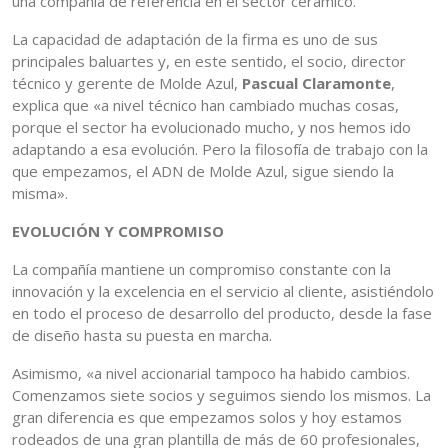
una compañía de referencia en el sector cerámico.
La capacidad de adaptación de la firma es uno de sus
principales baluartes y, en este sentido, el socio, director
técnico y gerente de Molde Azul,
Pascual Claramonte
,
explica que «a nivel técnico han cambiado muchas cosas,
porque el sector ha evolucionado mucho, y nos hemos ido
adaptando a esa evolución. Pero la filosofía de trabajo con la
que empezamos, el ADN de Molde Azul, sigue siendo la
misma».
EVOLUCIÓN Y COMPROMISO
La compañía mantiene un compromiso constante con la
innovación y la excelencia en el servicio al cliente, asistiéndolo
en todo el proceso de desarrollo del producto, desde la fase
de diseño hasta su puesta en marcha.
Asimismo, «a nivel accionarial tampoco ha habido cambios.
Comenzamos siete socios y seguimos siendo los mismos. La
gran diferencia es que empezamos solos y hoy estamos
rodeados de una gran plantilla de más de 60 profesionales,