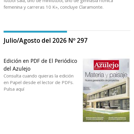
fútbol sala, uno de minifútbol, uno de gimnasia rítmica
femenina y carreras 10 K», concluye Claramonte.
Julio/Agosto del 2026 Nº 297
Edición en PDF de El Periódico
del Azulejo
Consulta cuando quieras la edición
en Papel desde el lector de PDFs.
Pulsa aquí