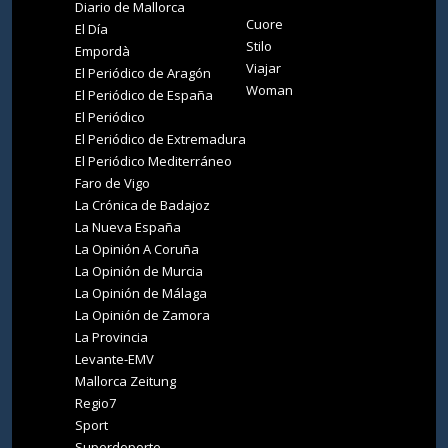
Diario de Mallorca
Cuore
El Día
Stilo
Empordà
Viajar
El Periódico de Aragón
Woman
El Periódico de España
El Periódico
El Periódico de Extremadura
El Periódico Mediterráneo
Faro de Vigo
La Crónica de Badajoz
La Nueva España
La Opinión A Coruña
La Opinión de Murcia
La Opinión de Málaga
La Opinión de Zamora
La Provincia
Levante-EMV
Mallorca Zeitung
Regio7
Sport
Superdeporte