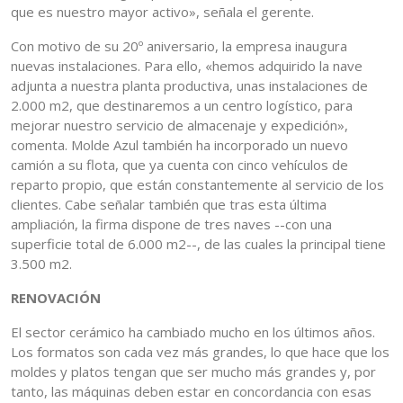
que es nuestro mayor activo», señala el gerente.
Con motivo de su 20º aniversario, la empresa inaugura
nuevas instalaciones. Para ello, «hemos adquirido la nave
adjunta a nuestra planta productiva, unas instalaciones de
2.000 m2, que destinaremos a un centro logístico, para
mejorar nuestro servicio de almacenaje y expedición»,
comenta. Molde Azul también ha incorporado un nuevo
camión a su flota, que ya cuenta con cinco vehículos de
reparto propio, que están constantemente al servicio de los
clientes. Cabe señalar también que tras esta última
ampliación, la firma dispone de tres naves --con una
superficie total de 6.000 m2--, de las cuales la principal tiene
3.500 m2.
RENOVACIÓN
El sector cerámico ha cambiado mucho en los últimos años.
Los formatos son cada vez más grandes, lo que hace que los
moldes y platos tengan que ser mucho más grandes y, por
tanto, las máquinas deben estar en concordancia con esas