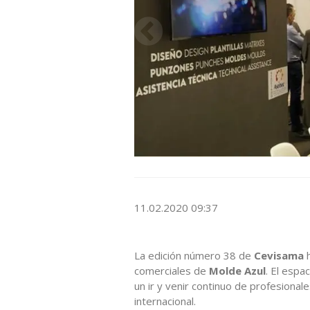
11.02.2020 09:37
La edición número 38 de
Cevisama
h
comerciales de
Molde Azul
. El espa
un ir y venir continuo de profesional
internacional.