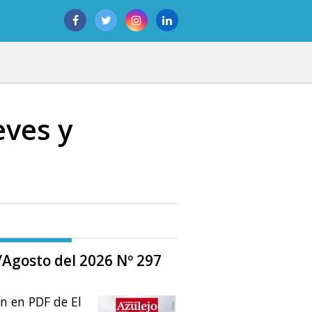
eves y
o/Agosto del 2026 Nº 297
ón en PDF de El