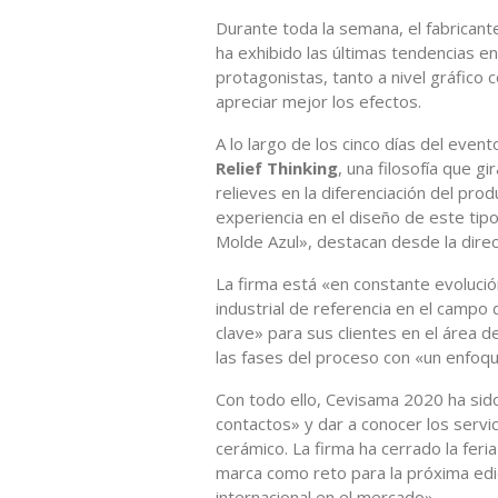
Durante toda la semana, el fabricant
ha exhibido las últimas tendencias e
protagonistas, tanto a nivel gráfico
apreciar mejor los efectos.
A lo largo de los cinco días del eve
Relief Thinking
, una filosofía que g
relieves en la diferenciación del pro
experiencia en el diseño de este tipo
Molde Azul», destacan desde la direc
La firma está «en constante evolució
industrial de referencia en el campo
clave» para sus clientes en el área 
las fases del proceso con «un enfoqu
Con todo ello, Cevisama 2020 ha sid
contactos» y dar a conocer los servic
cerámico. La firma ha cerrado la fer
marca como reto para la próxima edic
internacional en el mercado».