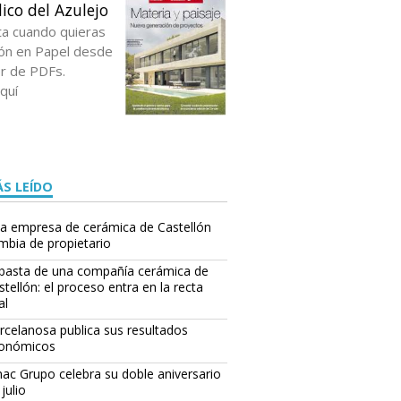
ico del Azulejo
ta cuando quieras
ción en Papel desde
or de PDFs.
quí
S LEÍDO
a empresa de cerámica de Castellón
mbia de propietario
basta de una compañía cerámica de
stellón: el proceso entra en la recta
al
rcelanosa publica sus resultados
onómicos
ac Grupo celebra su doble aniversario
julio