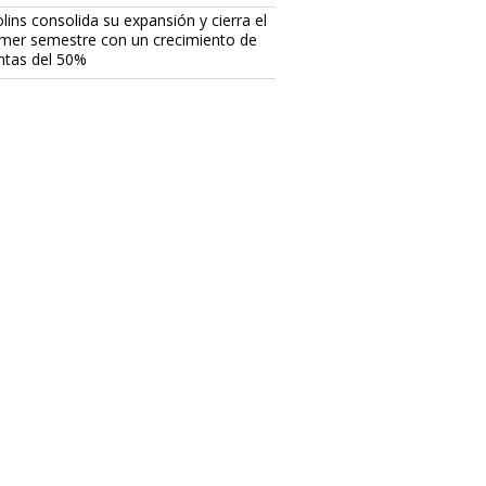
lins consolida su expansión y cierra el
imer semestre con un crecimiento de
ntas del 50%