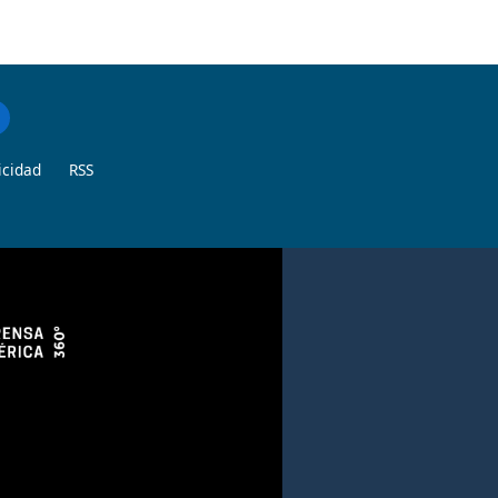
icidad
RSS