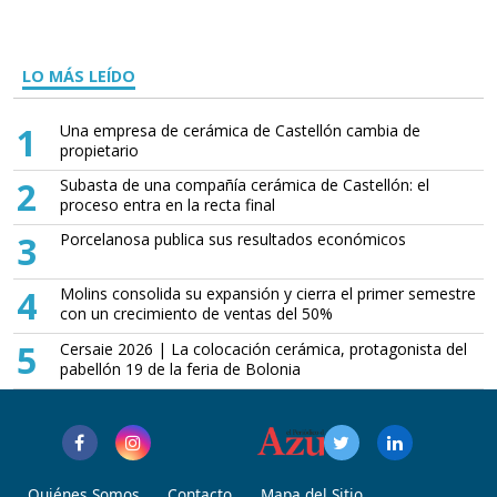
LO MÁS LEÍDO
1
Una empresa de cerámica de Castellón cambia de
propietario
2
Subasta de una compañía cerámica de Castellón: el
proceso entra en la recta final
3
Porcelanosa publica sus resultados económicos
4
Molins consolida su expansión y cierra el primer semestre
con un crecimiento de ventas del 50%
5
Cersaie 2026 | La colocación cerámica, protagonista del
pabellón 19 de la feria de Bolonia
Quiénes Somos
Contacto
Mapa del Sitio