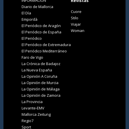
INFORMACIÓN
Revistas
Diario de Mallorca
Cuore
El Día
Stilo
Empordà
Viajar
El Periódico de Aragón
Woman
El Periódico de España
El Periódico
El Periódico de Extremadura
El Periódico Mediterráneo
Faro de Vigo
La Crónica de Badajoz
La Nueva España
La Opinión A Coruña
La Opinión de Murcia
La Opinión de Málaga
La Opinión de Zamora
La Provincia
Levante-EMV
Mallorca Zeitung
Regio7
Sport