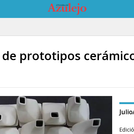
de prototipos cerámic
Juli
Edici