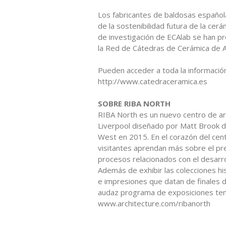
Los fabricantes de baldosas español
de la sostenibilidad futura de la cer
de investigación de ECAlab se han p
la Red de Cátedras de Cerámica de 
Pueden acceder a toda la información
http://www.catedraceramica.es
SOBRE RIBA NORTH
RIBA North es un nuevo centro de arqu
Liverpool diseñado por Matt Brook 
West en 2015. En el corazón del centr
visitantes aprendan más sobre el pre
procesos relacionados con el desarro
Además de exhibir las colecciones his
e impresiones que datan de finales d
audaz programa de exposiciones tem
www.architecture.com/ribanorth