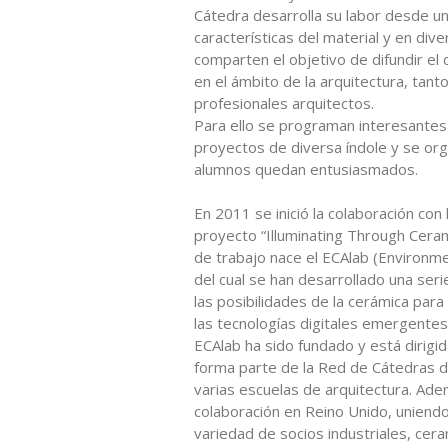
Cátedra desarrolla su labor desde u
características del material y en div
comparten el objetivo de difundir el
en el ámbito de la arquitectura, tan
profesionales arquitectos.
Para ello se programan interesantes 
proyectos de diversa índole y se org
alumnos quedan entusiasmados.
En 2011 se inició la colaboración con
proyecto “Illuminating Through Ceram
de trabajo nace el ECAlab (Environme
del cual se han desarrollado una ser
las posibilidades de la cerámica para
las tecnologías digitales emergentes 
ECAlab ha sido fundado y está dirig
forma parte de la Red de Cátedras 
varias escuelas de arquitectura. Ad
colaboración en Reino Unido, uniend
variedad de socios industriales, cera