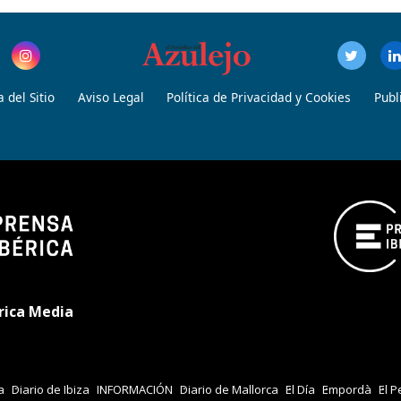
 del Sitio
Aviso Legal
Política de Privacidad y Cookies
Publ
rica Media
a
Diario de Ibiza
INFORMACIÓN
Diario de Mallorca
El Día
Empordà
El P