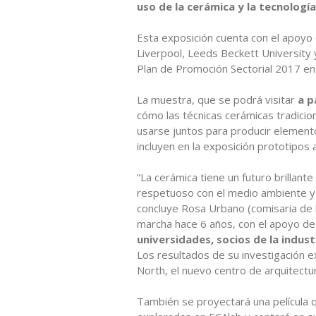
uso de la cerámica y la tecnología
Esta exposición cuenta con el apoyo 
Liverpool, Leeds Beckett University 
Plan de Promoción Sectorial 2017 en
La muestra, que se podrá visitar
a p
cómo las técnicas cerámicas tradicion
usarse juntos para producir elemento
incluyen en la exposición prototipos 
“La cerámica tiene un futuro brillant
respetuoso con el medio ambiente y u
concluye Rosa Urbano (comisaria de l
marcha hace 6 años, con el apoyo de
universidades, socios de la indus
Los resultados de su investigación 
North, el nuevo centro de arquitectur
También se proyectará una película 