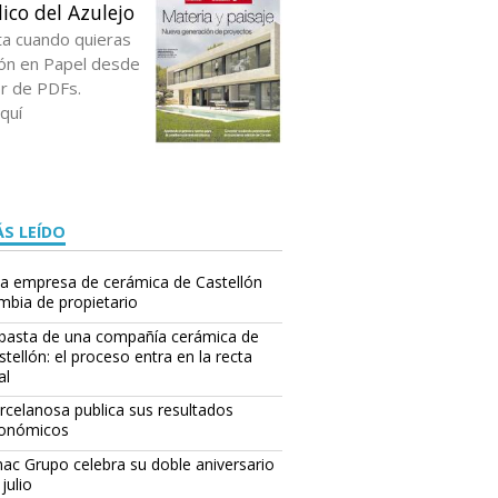
ico del Azulejo
ta cuando quieras
ción en Papel desde
or de PDFs.
quí
S LEÍDO
a empresa de cerámica de Castellón
mbia de propietario
basta de una compañía cerámica de
stellón: el proceso entra en la recta
al
rcelanosa publica sus resultados
onómicos
ac Grupo celebra su doble aniversario
julio