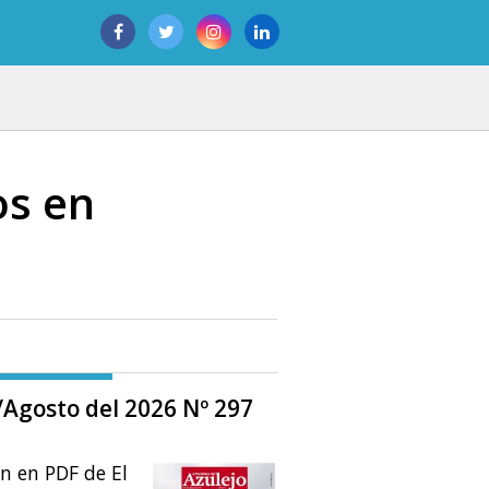
os en
o/Agosto del 2026 Nº 297
ón en PDF de El