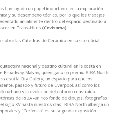
as han jugado un papel importante en la exploración
ámica y su desempeño técnico, por lo que los trabajos
resentado anualmente dentro del espacio destinado a
Ascer en Trans-Hitos
(Cevisama).
 sobre las Cátedras de Cerámica en su site oficial
itectura nacional y destino cultural en la costa en
de Broadway Malyan, quien ganó un premio RIBA North
o está la City Gallery, un espacio para que los
sente, pasado y futuro de Liverpool, así como los
llo urbano y la evolución del entorno construido.
tóricas de RIBA -un rico fondo de dibujos, fotografías
el siglo XV hasta nuestros días- RIBA North alberga un
porales y "Cerámica" es su segunda exposición.