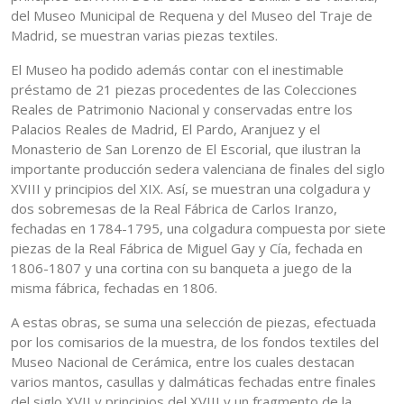
del Museo Municipal de Requena y del Museo del Traje de
Madrid, se muestran varias piezas textiles.
El Museo ha podido además contar con el inestimable
préstamo de 21 piezas procedentes de las Colecciones
Reales de Patrimonio Nacional y conservadas entre los
Palacios Reales de Madrid, El Pardo, Aranjuez y el
Monasterio de San Lorenzo de El Escorial, que ilustran la
importante producción sedera valenciana de finales del siglo
XVIII y principios del XIX. Así, se muestran una colgadura y
dos sobremesas de la Real Fábrica de Carlos Iranzo,
fechadas en 1784-1795, una colgadura compuesta por siete
piezas de la Real Fábrica de Miguel Gay y Cía, fechada en
1806-1807 y una cortina con su banqueta a juego de la
misma fábrica, fechadas en 1806.
A estas obras, se suma una selección de piezas, efectuada
por los comisarios de la muestra, de los fondos textiles del
Museo Nacional de Cerámica, entre los cuales destacan
varios mantos, casullas y dalmáticas fechadas entre finales
del siglo XVII y principios del XVIII y un fragmento de la