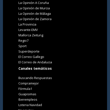
La Opinión A Coruña
La Opinión de Murcia
La Opinión de Málaga
La Opinión de Zamora
La Provincia
Levante-EMV
Mallorca Zeitung
Regio7
Sport
Superdeporte
El Correo Gallego
El Correo de Andalucia
Canales temáticos
Buscando Respuestas
Compramejor
Fórmula1
Guapisimas
Iberempleos
Loteria Navidad