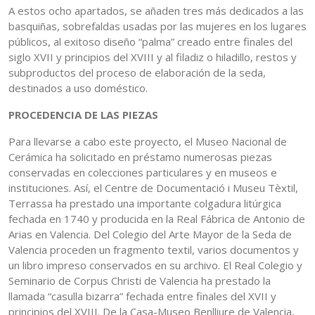
A estos ocho apartados, se añaden tres más dedicados a las
basquiñas, sobrefaldas usadas por las mujeres en los lugares
públicos, al exitoso diseño “palma” creado entre finales del
siglo XVII y principios del XVIII y al filadiz o hiladillo, restos y
subproductos del proceso de elaboración de la seda,
destinados a uso doméstico.
PROCEDENCIA DE LAS PIEZAS
Para llevarse a cabo este proyecto, el Museo Nacional de
Cerámica ha solicitado en préstamo numerosas piezas
conservadas en colecciones particulares y en museos e
instituciones. Así, el Centre de Documentació i Museu Tèxtil,
Terrassa ha prestado una importante colgadura litúrgica
fechada en 1740 y producida en la Real Fábrica de Antonio de
Arias en Valencia. Del Colegio del Arte Mayor de la Seda de
Valencia proceden un fragmento textil, varios documentos y
un libro impreso conservados en su archivo. El Real Colegio y
Seminario de Corpus Christi de Valencia ha prestado la
llamada “casulla bizarra” fechada entre finales del XVII y
principios del XVIII. De la Casa-Museo Benlliure de Valencia,