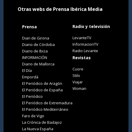
Otras webs de Prensa Ibérica Media
Radio y televisión
Prensa
LevanteTV
Diari de Girona
InformacionTV
Diario de Córdoba
Radio Levante
Diario de Ibiza
INFORMACIÓN
Revistas
Diario de Mallorca
Cuore
El Día
Stilo
Empordà
Viajar
El Periódico de Aragón
Woman
El Periódico de España
El Periódico
El Periódico de Extremadura
El Periódico Mediterráneo
Faro de Vigo
La Crónica de Badajoz
La Nueva España