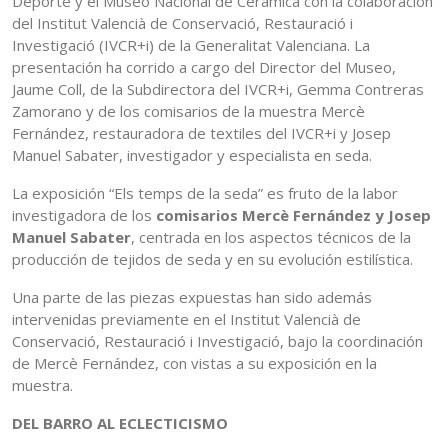
Deporte y el Museo Nacional de Cerámica con la colaboración
del Institut Valencià de Conservació, Restauració i
Investigació (IVCR+i) de la Generalitat Valenciana. La
presentación ha corrido a cargo del Director del Museo,
Jaume Coll, de la Subdirectora del IVCR+i, Gemma Contreras
Zamorano y de los comisarios de la muestra Mercè
Fernández, restauradora de textiles del IVCR+i y Josep
Manuel Sabater, investigador y especialista en seda.
La exposición “Els temps de la seda” es fruto de la labor
investigadora de los
comisarios Mercè Fernández y Josep
Manuel Sabater
, centrada en los aspectos técnicos de la
producción de tejidos de seda y en su evolución estilística.
Una parte de las piezas expuestas han sido además
intervenidas previamente en el Institut Valencià de
Conservació, Restauració i Investigació, bajo la coordinación
de Mercè Fernández, con vistas a su exposición en la
muestra.
DEL BARRO AL ECLECTICISMO