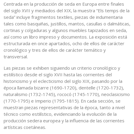
Centrada en la producción de seda en Europa entre finales
del siglo XVII y mediados del XIX, la muestra “Els temps de la
seda” incluye fragmentos textiles, piezas de indumentaria
tales como basquiñas, justillos, mantos, casullas o dalmáticas,
cortinas y colgaduras y algunos muebles tapizados en seda,
así como un libro impreso y documentos. La exposición está
estructurada en once apartados, ocho de ellos de carácter
cronológico y tres de ellos de carácter temático y
transversal.
Las piezas se exhiben siguiendo un criterio cronológico y
estilístico desde el siglo XVII hasta las corrientes del
historicismo y el eclecticismo del siglo XIX, pasando por la
época llamada bizarre (1690-1720), dentelle (1720-1732),
naturalismo (1732-1745), rococó (1745-1770), neoclasicismo
(1770-1795) e Imperio (1795-1815). En cada sección, se
muestran piezas representativas de la época, tanto a nivel
técnico como estilístico, evidenciando la evolución de la
producción sedera europea y la influencia de las corrientes
artísticas coetáneas.