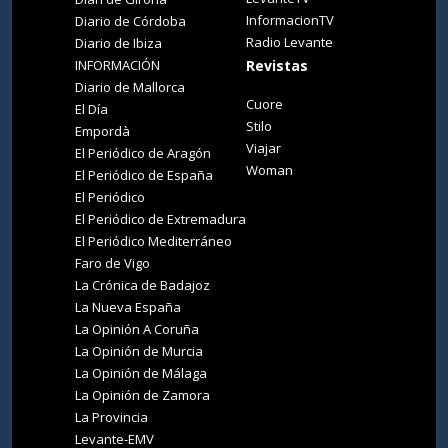
InformacionTV
Diario de Córdoba
Radio Levante
Diario de Ibiza
INFORMACIÓN
Revistas
Diario de Mallorca
Cuore
El Día
Stilo
Empordà
Viajar
El Periódico de Aragón
Woman
El Periódico de España
El Periódico
El Periódico de Extremadura
El Periódico Mediterráneo
Faro de Vigo
La Crónica de Badajoz
La Nueva España
La Opinión A Coruña
La Opinión de Murcia
La Opinión de Málaga
La Opinión de Zamora
La Provincia
Levante-EMV