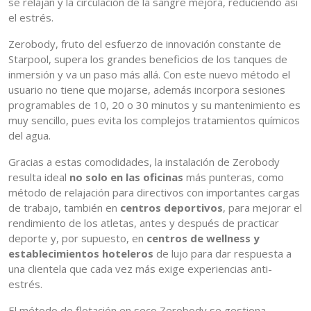
se relajan y la circulación de la sangre mejora, reduciendo así
el estrés.
Zerobody, fruto del esfuerzo de innovación constante de
Starpool, supera los grandes beneficios de los tanques de
inmersión y va un paso más allá. Con este nuevo método el
usuario no tiene que mojarse, además incorpora sesiones
programables de 10, 20 o 30 minutos y su mantenimiento es
muy sencillo, pues evita los complejos tratamientos químicos
del agua.
Gracias a estas comodidades, la instalación de Zerobody
resulta ideal
no solo en las oficinas
más punteras, como
método de relajación para directivos con importantes cargas
de trabajo, también en
centros deportivos
, para mejorar el
rendimiento de los atletas, antes y después de practicar
deporte y, por supuesto, en
centros de wellness y
establecimientos hoteleros
de lujo para dar respuesta a
una clientela que cada vez más exige experiencias anti-
estrés.
El método de flotación en seco Zerobody se gestiona