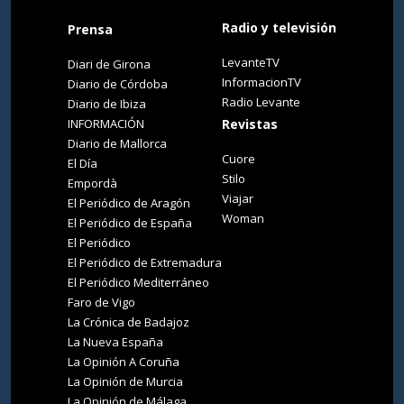
Radio y televisión
Prensa
LevanteTV
Diari de Girona
InformacionTV
Diario de Córdoba
Radio Levante
Diario de Ibiza
INFORMACIÓN
Revistas
Diario de Mallorca
Cuore
El Día
Stilo
Empordà
Viajar
El Periódico de Aragón
Woman
El Periódico de España
El Periódico
El Periódico de Extremadura
El Periódico Mediterráneo
Faro de Vigo
La Crónica de Badajoz
La Nueva España
La Opinión A Coruña
La Opinión de Murcia
La Opinión de Málaga