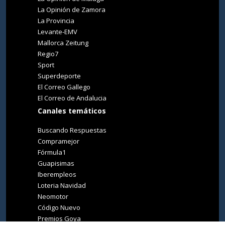
La Opinión de Zamora
La Provincia
Levante-EMV
Mallorca Zeitung
Regio7
Sport
Superdeporte
El Correo Gallego
El Correo de Andalucia
Canales temáticos
Buscando Respuestas
Compramejor
Fórmula1
Guapisimas
Iberempleos
Loteria Navidad
Neomotor
Código Nuevo
Premios Goya