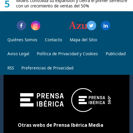
5
Molins consolida su expansión y cierra el primer semestre
con un crecimiento de ventas del 50%
Quiénes Somos
Contacto
Mapa del Sitio
Aviso Legal
Política de Privacidad y Cookies
Publicidad
RSS
Preferencias de Privacidad
Otras webs de Prensa Ibérica Media