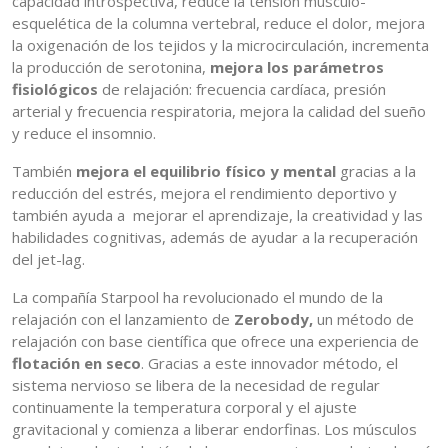
capacidad introspectiva, reduce la tensión músculo-
esquelética de la columna vertebral, reduce el dolor, mejora
la oxigenación de los tejidos y la microcirculación, incrementa
la producción de serotonina,
mejora los parámetros
fisiológicos
de relajación: frecuencia cardíaca, presión
arterial y frecuencia respiratoria, mejora la calidad del sueño
y reduce el insomnio.
También
mejora el equilibrio físico y mental
gracias a la
reducción del estrés, mejora el rendimiento deportivo y
también ayuda a mejorar el aprendizaje, la creatividad y las
habilidades cognitivas, además de ayudar a la recuperación
del jet-lag.
La compañía Starpool ha revolucionado el mundo de la
relajación con el lanzamiento de
Zerobody,
un método de
relajación con base científica que ofrece una experiencia de
flotación en seco
. Gracias a este innovador método, el
sistema nervioso se libera de la necesidad de regular
continuamente la temperatura corporal y el ajuste
gravitacional y comienza a liberar endorfinas. Los músculos