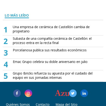
LO MÁS LEÍDO
1
Una empresa de cerámica de Castellón cambia de
propietario
2
Subasta de una compañía cerámica de Castellón: el
proceso entra en la recta final
3
Porcelanosa publica sus resultados económicos
4
Emac Grupo celebra su doble aniversario en julio
5
Grupo Ibricks refuerza su apuesta por el cuidado del
equipo en sus jornadas internas
Quiénes Somos
Contacto
Mapa del Sitio