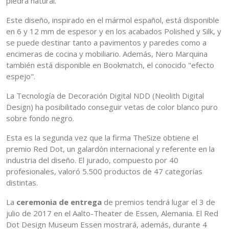
piedra natural.
Este diseño, inspirado en el mármol español, está disponible
en 6 y 12 mm de espesor y en los acabados Polished y Silk, y
se puede destinar tanto a pavimentos y paredes como a
encimeras de cocina y mobiliario. Además, Nero Marquina
también está disponible en Bookmatch, el conocido "efecto
espejo".
La Tecnología de Decoración Digital NDD (Neolith Digital
Design) ha posibilitado conseguir vetas de color blanco puro
sobre fondo negro.
Esta es la segunda vez que la firma TheSize obtiene el
premio Red Dot, un galardón internacional y referente en la
industria del diseño. El jurado, compuesto por 40
profesionales, valoró 5.500 productos de 47 categorías
distintas.
La
ceremonia de entrega
de premios tendrá lugar el 3 de
julio de 2017 en el Aalto-Theater de Essen, Alemania. El Red
Dot Design Museum Essen mostrará, además, durante 4