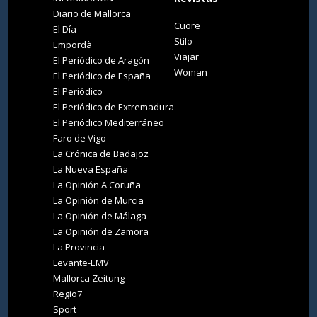
Diario de Mallorca
Cuore
El Día
Stilo
Empordà
Viajar
El Periódico de Aragón
Woman
El Periódico de España
El Periódico
El Periódico de Extremadura
El Periódico Mediterráneo
Faro de Vigo
La Crónica de Badajoz
La Nueva España
La Opinión A Coruña
La Opinión de Murcia
La Opinión de Málaga
La Opinión de Zamora
La Provincia
Levante-EMV
Mallorca Zeitung
Regio7
Sport