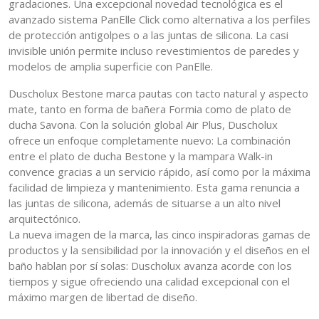
gradaciones. Una excepcional novedad tecnológica es el
avanzado sistema PanElle Click como alternativa a los perfiles
de protección antigolpes o a las juntas de silicona. La casi
invisible unión permite incluso revestimientos de paredes y
modelos de amplia superficie con PanElle.
Duscholux Bestone marca pautas con tacto natural y aspecto
mate, tanto en forma de bañera Formia como de plato de
ducha Savona. Con la solución global Air Plus, Duscholux
ofrece un enfoque completamente nuevo: La combinación
entre el plato de ducha Bestone y la mampara Walk-in
convence gracias a un servicio rápido, así como por la máxima
facilidad de limpieza y mantenimiento. Esta gama renuncia a
las juntas de silicona, además de situarse a un alto nivel
arquitectónico.
La nueva imagen de la marca, las cinco inspiradoras gamas de
productos y la sensibilidad por la innovación y el diseños en el
baño hablan por sí solas: Duscholux avanza acorde con los
tiempos y sigue ofreciendo una calidad excepcional con el
máximo margen de libertad de diseño.