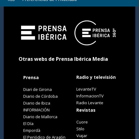
Otras webs de Prensa Ibérica Media
Radio y televisión
Prensa
LevanteTV
Diari de Girona
InformacionTV
Diario de Córdoba
Radio Levante
Diario de Ibiza
INFORMACIÓN
Revistas
Diario de Mallorca
Cuore
El Día
Stilo
Empordà
Viajar
El Periódico de Aragón