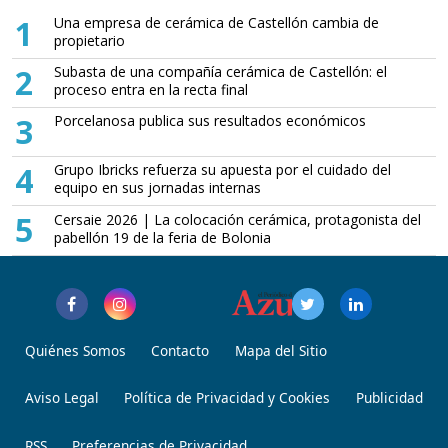
1
Una empresa de cerámica de Castellón cambia de
propietario
2
Subasta de una compañía cerámica de Castellón: el
proceso entra en la recta final
3
Porcelanosa publica sus resultados económicos
4
Grupo Ibricks refuerza su apuesta por el cuidado del
equipo en sus jornadas internas
5
Cersaie 2026 | La colocación cerámica, protagonista del
pabellón 19 de la feria de Bolonia
Quiénes Somos
Contacto
Mapa del Sitio
Aviso Legal
Política de Privacidad y Cookies
Publicidad
RSS
Preferencias de Privacidad