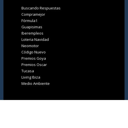
Buscando Respuestas
Compramejor
Fórmula1
Guapisimas
Iberempleos
Loteria Navidad
Neomotor
Código Nuevo
Premios Goya
Premios Oscar
Tucasa
Living Ibiza
Medio Ambiente