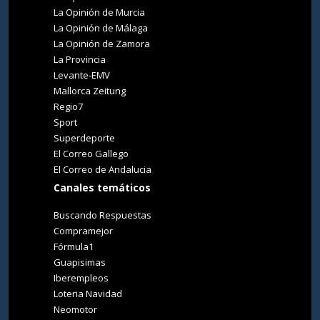
La Opinión de Murcia
La Opinión de Málaga
La Opinión de Zamora
La Provincia
Levante-EMV
Mallorca Zeitung
Regio7
Sport
Superdeporte
El Correo Gallego
El Correo de Andalucia
Canales temáticos
Buscando Respuestas
Compramejor
Fórmula1
Guapisimas
Iberempleos
Loteria Navidad
Neomotor