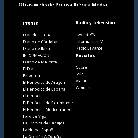
Otras webs de Prensa Ibérica Media
Radio y televisión
Prensa
LevanteTV
Diari de Girona
InformacionTV
Diario de Córdoba
Radio Levante
Diario de Ibiza
INFORMACIÓN
Revistas
Diario de Mallorca
Cuore
El Día
Stilo
Empordà
Viajar
El Periódico de Aragón
Woman
El Periódico de España
El Periódico
El Periódico de Extremadura
El Periódico Mediterráneo
Faro de Vigo
La Crónica de Badajoz
La Nueva España
La Opinión A Coruña