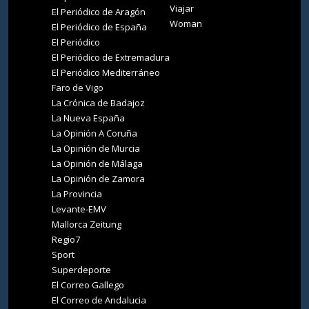
Viajar
El Periódico de Aragón
Woman
El Periódico de España
El Periódico
El Periódico de Extremadura
El Periódico Mediterráneo
Faro de Vigo
La Crónica de Badajoz
La Nueva España
La Opinión A Coruña
La Opinión de Murcia
La Opinión de Málaga
La Opinión de Zamora
La Provincia
Levante-EMV
Mallorca Zeitung
Regio7
Sport
Superdeporte
El Correo Gallego
El Correo de Andalucia