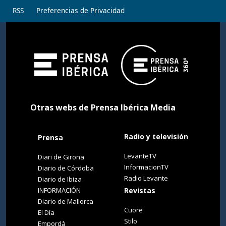
RSS
Preferencias de Privacidad
Otras webs de Prensa Ibérica Media
Radio y televisión
Prensa
LevanteTV
Diari de Girona
InformacionTV
Diario de Córdoba
Radio Levante
Diario de Ibiza
INFORMACIÓN
Revistas
Diario de Mallorca
Cuore
El Día
Stilo
Empordà