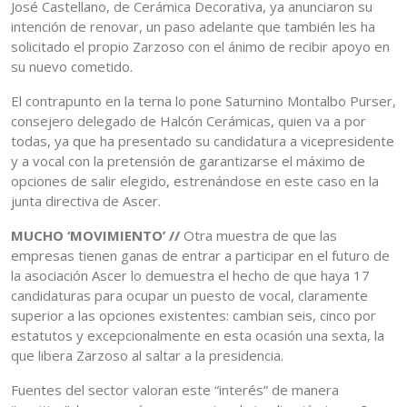
José Castellano, de Cerámica Decorativa, ya anunciaron su
intención de renovar, un paso adelante que también les ha
solicitado el propio Zarzoso con el ánimo de recibir apoyo en
su nuevo cometido.
El contrapunto en la terna lo pone Saturnino Montalbo Purser,
consejero delegado de Halcón Cerámicas, quien va a por
todas, ya que ha presentado su candidatura a vicepresidente
y a vocal con la pretensión de garantizarse el máximo de
opciones de salir elegido, estrenándose en este caso en la
junta directiva de Ascer.
MUCHO ‘MOVIMIENTO’ //
Otra muestra de que las
empresas tienen ganas de entrar a participar en el futuro de
la asociación Ascer lo demuestra el hecho de que haya 17
candidaturas para ocupar un puesto de vocal, claramente
superior a las opciones existentes: cambian seis, cinco por
estatutos y excepcionalmente en esta ocasión una sexta, la
que libera Zarzoso al saltar a la presidencia.
Fuentes del sector valoran este “interés” de manera