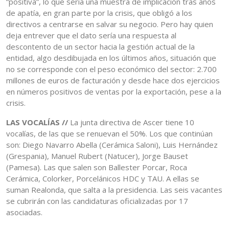
“positiva”, lo que sería una muestra de implicación tras años
de apatía, en gran parte por la crisis, que obligó a los
directivos a centrarse en salvar su negocio. Pero hay quien
deja entrever que el dato sería una respuesta al
descontento de un sector hacia la gestión actual de la
entidad, algo desdibujada en los últimos años, situación que
no se corresponde con el peso económico del sector: 2.700
millones de euros de facturación y desde hace dos ejercicios
en números positivos de ventas por la exportación, pese a la
crisis.
LAS VOCALÍAS //
La junta directiva de Ascer tiene 10
vocalías, de las que se renuevan el 50%. Los que continúan
son: Diego Navarro Abella (Cerámica Saloni), Luis Hernández
(Grespania), Manuel Rubert (Natucer), Jorge Bauset
(Pamesa). Las que salen son Ballester Porcar, Roca
Cerámica, Colorker, Porcelánicos HDC y TAU. A ellas se
suman Realonda, que salta a la presidencia. Las seis vacantes
se cubrirán con las candidaturas oficializadas por 17
asociadas.