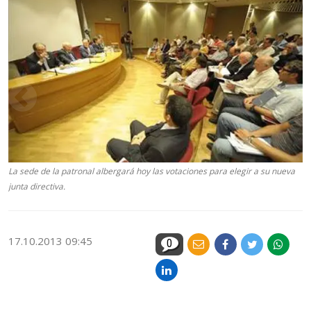
La sede de la patronal albergará hoy las votaciones para elegir a su nueva
junta directiva.
17.10.2013 09:45
0