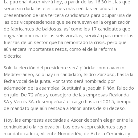
La patronal Ascer vivirá hoy, a partir de las 16.30 H., las que
serán sin duda las elecciones más reñidas en años. La
presentación de una tercera candidatura para ocupar una de
las dos vicepresidencias que se renuevan en la organización
de fabricantes de baldosas, así como los 17 candidatos que
pugnarán por una de las seis vocalías, servirán para medir las
fuerzas de un sector que ha remontado la crisis, pero que
aún encara importantes retos, como el de la reforma
eléctrica.
Solo la elección del presidente será plácida: como avanzó
Mediterráneo, solo hay un candidato, Isidro Zarzoso, hasta la
fecha vocal de la junta. Por tanto será nombrado por
aclamación de la asamblea. Sustituirá a Joaquín Piñón, fallecido
en julio. De 72 años y consejero de las empresas Realonda
SA y Vernís SA, desempeñará el cargo hasta el 2015, tiempo
de mandato que aún restaba a Piñón antes de su deceso.
Hoy, las empresas asociadas a Ascer deberán elegir entre la
continuidad o la renovación. Los dos vicepresidentes cuyo
mandato caduca, Vicente Nomdedéu, de Azteca Cerámica; y