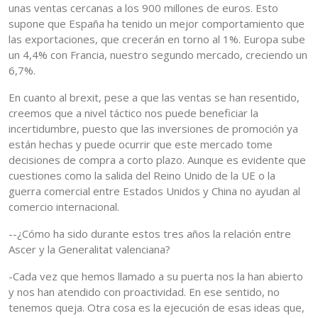
unas ventas cercanas a los 900 millones de euros. Esto
supone que España ha tenido un mejor comportamiento que
las exportaciones, que crecerán en torno al 1%. Europa sube
un 4,4% con Francia, nuestro segundo mercado, creciendo un
6,7%.
En cuanto al brexit, pese a que las ventas se han resentido,
creemos que a nivel táctico nos puede beneficiar la
incertidumbre, puesto que las inversiones de promoción ya
están hechas y puede ocurrir que este mercado tome
decisiones de compra a corto plazo. Aunque es evidente que
cuestiones como la salida del Reino Unido de la UE o la
guerra comercial entre Estados Unidos y China no ayudan al
comercio internacional.
--¿Cómo ha sido durante estos tres años la relación entre
Ascer y la Generalitat valenciana?
-Cada vez que hemos llamado a su puerta nos la han abierto
y nos han atendido con proactividad. En ese sentido, no
tenemos queja. Otra cosa es la ejecución de esas ideas que,