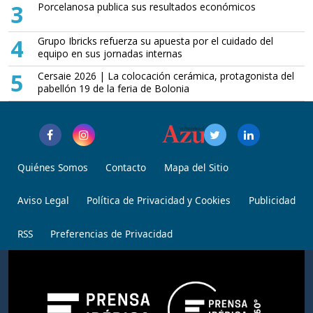
3
Porcelanosa publica sus resultados económicos
4
Grupo Ibricks refuerza su apuesta por el cuidado del
equipo en sus jornadas internas
5
Cersaie 2026 | La colocación cerámica, protagonista del
pabellón 19 de la feria de Bolonia
Quiénes Somos
Contacto
Mapa del Sitio
Aviso Legal
Política de Privacidad y Cookies
Publicidad
RSS
Preferencias de Privacidad