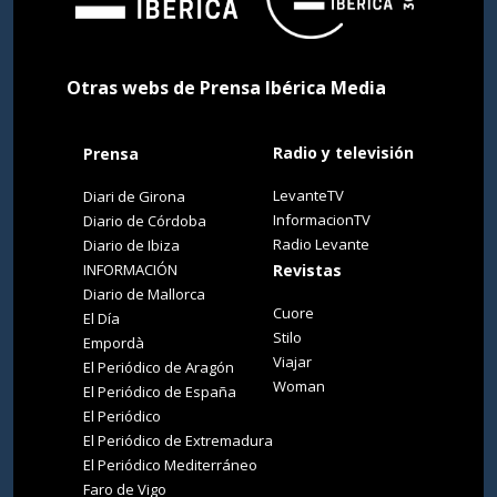
Otras webs de Prensa Ibérica Media
Radio y televisión
Prensa
LevanteTV
Diari de Girona
InformacionTV
Diario de Córdoba
Radio Levante
Diario de Ibiza
INFORMACIÓN
Revistas
Diario de Mallorca
Cuore
El Día
Stilo
Empordà
Viajar
El Periódico de Aragón
Woman
El Periódico de España
El Periódico
El Periódico de Extremadura
El Periódico Mediterráneo
Faro de Vigo