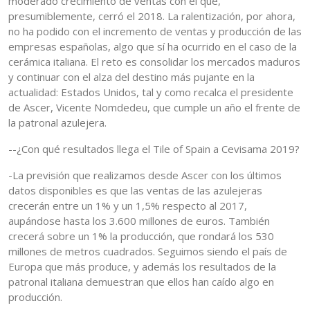
moderado crecimiento de ventas con el que,
presumiblemente, cerró el 2018. La ralentización, por ahora,
no ha podido con el incremento de ventas y producción de las
empresas españolas, algo que sí ha ocurrido en el caso de la
cerámica italiana. El reto es consolidar los mercados maduros
y continuar con el alza del destino más pujante en la
actualidad: Estados Unidos, tal y como recalca el presidente
de Ascer, Vicente Nomdedeu, que cumple un año el frente de
la patronal azulejera.
--¿Con qué resultados llega el Tile of Spain a Cevisama 2019?
-La previsión que realizamos desde Ascer con los últimos
datos disponibles es que las ventas de las azulejeras
crecerán entre un 1% y un 1,5% respecto al 2017,
aupándose hasta los 3.600 millones de euros. También
crecerá sobre un 1% la producción, que rondará los 530
millones de metros cuadrados. Seguimos siendo el país de
Europa que más produce, y además los resultados de la
patronal italiana demuestran que ellos han caído algo en
producción.