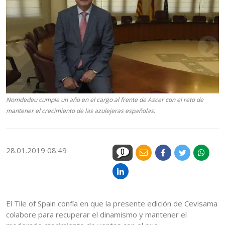
Nomdedeu cumple un año en el cargo al frente de Ascer con el reto de
mantener el crecimiento de las azulejeras españolas.
28.01.2019 08:49
0
El Tile of Spain confía en que la presente edición de Cevisama
colabore para recuperar el dinamismo y mantener el