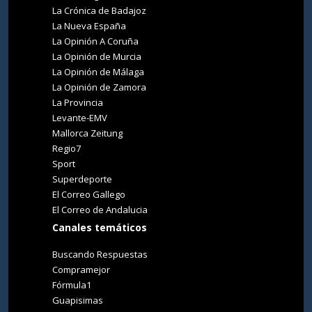
La Crónica de Badajoz
La Nueva España
La Opinión A Coruña
La Opinión de Murcia
La Opinión de Málaga
La Opinión de Zamora
La Provincia
Levante-EMV
Mallorca Zeitung
Regio7
Sport
Superdeporte
El Correo Gallego
El Correo de Andalucia
Canales temáticos
Buscando Respuestas
Compramejor
Fórmula1
Guapisimas