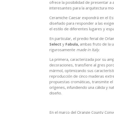
ofrece la posibilidad de presentar a
interesantes para la arquitectura mo
Ceramiche Caesar expondrá en el Est
diseñado para responder a las exigen
el estilo de diferentes lugares y espa
En particular, el predio ferial de Orl
Select
y
Fabula,
ambas fruto de la un
rigurosamente
made in Italy
.
La primera, caracterizada por su amp
decoraciones, transfiere al gres porce
mármol, optimizando sus característic
reproducción de cinco maderas extr
propuestas cromáticas, transmite el
orígenes, infundiendo una cálida y n
diseño.
En el marco del Orange County Conv