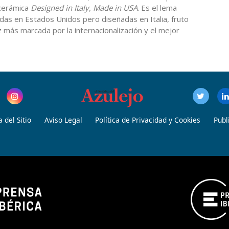
cerámica
Designed in Italy, Made in USA
. Es el lema
idas en Estados Unidos pero diseñadas en Italia, fruto
 más marcada por la internacionalización y el mejor
 del Sitio
Aviso Legal
Política de Privacidad y Cookies
Publ