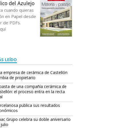
ico del Azulejo
ta cuando quieras
ción en Papel desde
or de PDFs.
quí
S LEÍDO
a empresa de cerámica de Castellón
mbia de propietario
basta de una compañía cerámica de
stellón: el proceso entra en la recta
al
rcelanosa publica sus resultados
onómicos
ac Grupo celebra su doble aniversario
julio