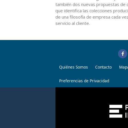
también dos nuevas propuestas de 
que identifica las colecciones produc
de una filosofía de empresa cada vez
servicio al cliente.
Quiénes Somos
Contacto
Mapa
Preferencias de Privacidad