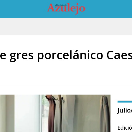
 gres porcelánico Cae
Juli
Edici