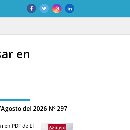
sar en
o/Agosto del 2026 Nº 297
ón en PDF de El