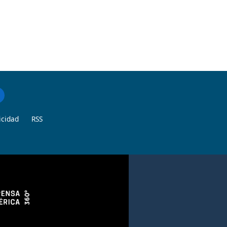
icidad
RSS