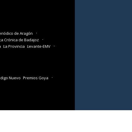
eriódico de Aragón
La Crónica de Badajoz
a
La Provincia
Levante-EMV
digo Nuevo
Premios Goya