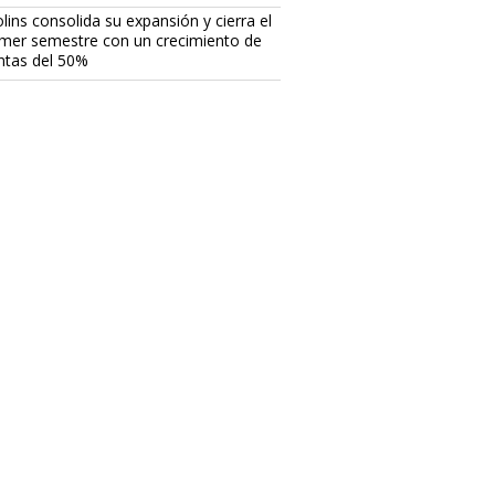
lins consolida su expansión y cierra el
imer semestre con un crecimiento de
ntas del 50%