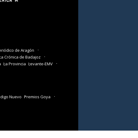
eriódico de Aragón
La Crónica de Badajoz
a
La Provincia
Levante-EMV
digo Nuevo
Premios Goya