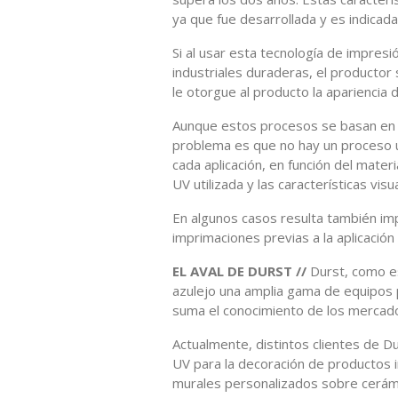
ya que fue desarrollada y es indicada
Si al usar esta tecnología de impresió
industriales duraderas, el productor
le otorgue al producto la apariencia
Aunque estos procesos se basan en la
problema es que no hay un proceso ú
cada aplicación, en función del materi
UV utilizada y las características vis
En algunos casos resulta también imp
imprimaciones previas a la aplicación 
EL AVAL DE DURST //
Durst, como esp
azulejo una amplia gama de equipos p
suma el conocimiento de los mercados
Actualmente, distintos clientes de D
UV para la decoración de productos 
murales personalizados sobre cerámi