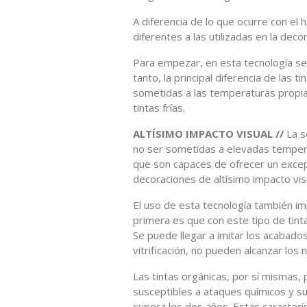
A diferencia de lo que ocurre con el h
diferentes a las utilizadas en la deco
Para empezar, en esta tecnología se 
tanto, la principal diferencia de las
sometidas a las temperaturas propia
tintas frías.
ALTÍSIMO IMPACTO VISUAL //
La s
no ser sometidas a elevadas tempera
que son capaces de ofrecer un excep
decoraciones de altísimo impacto vis
El uso de esta tecnología también imp
primera es que con este tipo de tin
Se puede llegar a imitar los acabado
vitrificación, no pueden alcanzar los 
Las tintas orgánicas, por sí mismas, 
susceptibles a ataques químicos y su e
supera los dos años. Estas caracterí